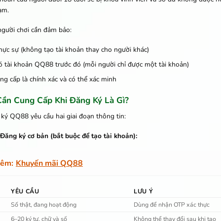
ạm.
người chơi cần đảm bảo:
hực sự (không tạo tài khoản thay cho người khác)
 tài khoản QQ88 trước đó (mỗi người chỉ được một tài khoản)
ng cấp là chính xác và có thể xác minh
ần Cung Cấp Khi Đăng Ký Là Gì?
ký QQ88 yêu cầu hai giai đoạn thông tin:
Đăng ký cơ bản (bắt buộc để tạo tài khoản):
hêm:
Khuyến mãi QQ88
YÊU CẦU
LƯU Ý
Số thật, đang hoạt động
Dùng để nhận OTP xác thực
6–20 ký tự, chữ và số
Không thể thay đổi sau khi tạo