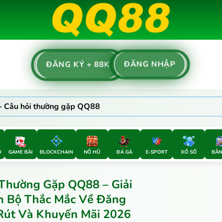
ĐĂNG KÝ + 88K
ĐĂNG NHẬP
-
Câu hỏi thường gặp QQ88
O
GAME BÀI
BLOCKCHAIN
NỔ HŨ
ĐÁ GÀ
E-SPORT
XỔ SỐ
BẮN
 Thường Gặp QQ88 – Giải
n Bộ Thắc Mắc Về Đăng
Rút Và Khuyến Mãi 2026