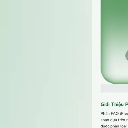
Giới Thiệu
Phần FAQ (Freq
soạn dựa trên 
được phân loại 