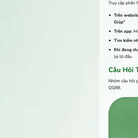
Truy cập phần 
Trên websit
Giúp”
Trên app
: 
Tìm kiếm n
Khi đang ch
lại từ đầu
Câu Hỏi 
Nhóm câu hỏi p
QQ88.