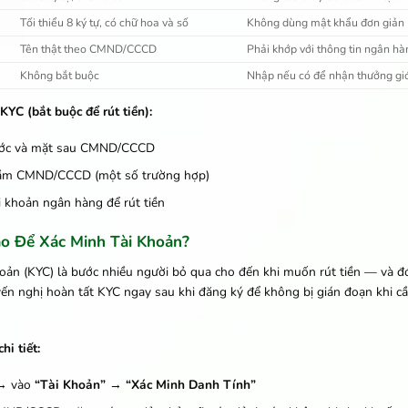
Tối thiểu 8 ký tự, có chữ hoa và số
Không dùng mật khẩu đơn giản
Tên thật theo CMND/CCCD
Phải khớp với thông tin ngân hà
Không bắt buộc
Nhập nếu có để nhận thưởng giớ
KYC (bắt buộc để rút tiền):
ước và mặt sau CMND/CCCD
cầm CMND/CCCD (một số trường hợp)
i khoản ngân hàng để rút tiền
o Để Xác Minh Tài Khoản?
oản (KYC) là bước nhiều người bỏ qua cho đến khi muốn rút tiền — và đó
ến nghị hoàn tất KYC ngay sau khi đăng ký để không bị gián đoạn khi cầ
hi tiết:
→ vào
“Tài Khoản”
→
“Xác Minh Danh Tính”