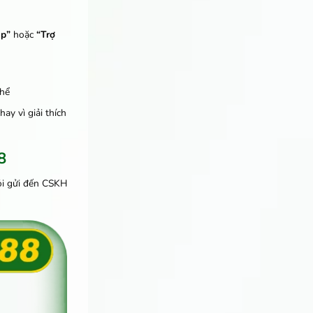
ặp”
hoặc
“Trợ
thể
ay vì giải thích
8
ỏi gửi đến CSKH