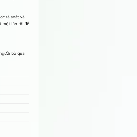
ợc rà soát và
t một lần rồi để
 người bỏ qua