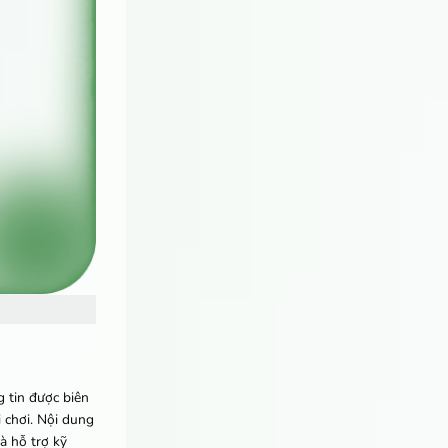
 tin được biên
 chơi. Nội dung
à hỗ trợ kỹ