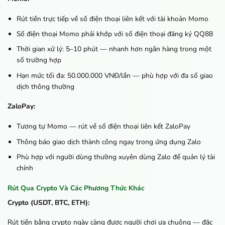
Rút tiền trực tiếp về số điện thoại liên kết với tài khoản Momo
Số điện thoại Momo phải khớp với số điện thoại đăng ký QQ88
Thời gian xử lý: 5–10 phút — nhanh hơn ngân hàng trong một
số trường hợp
Hạn mức tối đa: 50.000.000 VNĐ/lần — phù hợp với đa số giao
dịch thông thường
ZaloPay:
Tương tự Momo — rút về số điện thoại liên kết ZaloPay
Thông báo giao dịch thành công ngay trong ứng dụng Zalo
Phù hợp với người dùng thường xuyên dùng Zalo để quản lý tài
chính
Rút Qua Crypto Và Các Phương Thức Khác
Crypto (USDT, BTC, ETH):
Rút tiền bằng crypto ngày càng được người chơi ưa chuộng — đặc