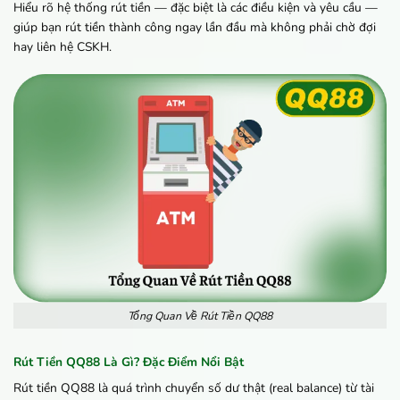
Hiểu rõ hệ thống rút tiền — đặc biệt là các điều kiện và yêu cầu —
giúp bạn rút tiền thành công ngay lần đầu mà không phải chờ đợi
hay liên hệ CSKH.
Tổng Quan Về Rút Tiền QQ88
Rút Tiền QQ88 Là Gì? Đặc Điểm Nổi Bật
Rút tiền QQ88 là quá trình chuyển số dư thật (real balance) từ tài