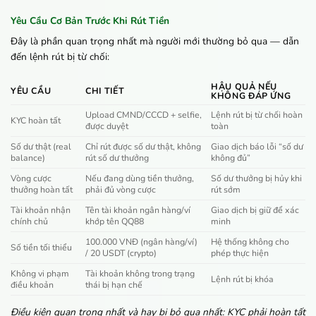
Yêu Cầu Cơ Bản Trước Khi Rút Tiền
Đây là phần quan trọng nhất mà người mới thường bỏ qua — dẫn
đến lệnh rút bị từ chối:
HẬU QUẢ NẾU
YÊU CẦU
CHI TIẾT
KHÔNG ĐÁP ỨNG
Upload CMND/CCCD + selfie,
Lệnh rút bị từ chối hoàn
KYC hoàn tất
được duyệt
toàn
Số dư thật (real
Chỉ rút được số dư thật, không
Giao dịch báo lỗi “số dư
balance)
rút số dư thưởng
không đủ”
Vòng cược
Nếu đang dùng tiền thưởng,
Số dư thưởng bị hủy khi
thưởng hoàn tất
phải đủ vòng cược
rút sớm
Tài khoản nhận
Tên tài khoản ngân hàng/ví
Giao dịch bị giữ để xác
chính chủ
khớp tên QQ88
minh
100.000 VNĐ (ngân hàng/ví)
Hệ thống không cho
Số tiền tối thiểu
/ 20 USDT (crypto)
phép thực hiện
Không vi phạm
Tài khoản không trong trạng
Lệnh rút bị khóa
điều khoản
thái bị hạn chế
Điều kiện quan trọng nhất và hay bị bỏ qua nhất: KYC phải hoàn tất