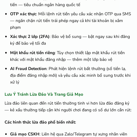
tiền — tiêu chuẩn ngân hàng quốc tế
OTP xác thực
: Mỗi lệnh rút tiền yêu cầu xác nhận OTP qua SMS
— ngăn chặn rút tiền trái phép ngay cả khi tài khoản bị xâm
phạm
Xác thực 2 lớp (2FA)
: Bảo vệ bổ sung — bật ngay sau khi đăng
ký để bảo vệ tối đa
Mật khẩu rút tiền riêng
: Tùy chọn thiết lập mật khẩu rút tiền
khác với mật khẩu đăng nhập — thêm một lớp bảo vệ
AI Fraud Detection
: Phát hiện lệnh rút bất thường (số tiền lạ,
địa điểm đăng nhập mới) và yêu cầu xác minh bổ sung trước khi
xử lý
Lưu Ý Tránh Lừa Đảo Và Trang Giả Mạo
Lừa đảo liên quan đến rút tiền thường tinh vi hơn lừa đảo đăng ký
— kẻ xấu thường tiếp cận khi người chơi đang có số dư lớn cần rút:
Các hình thức lừa đảo phổ biến nhất:
Giả mạo CSKH
: Liên hệ qua Zalo/Telegram tự xưng nhân viên