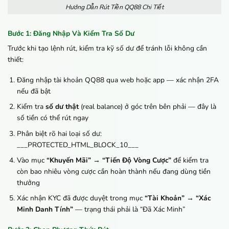
Hướng Dẫn Rút Tiền QQ88 Chi Tiết
Bước 1: Đăng Nhập Và Kiểm Tra Số Dư
Trước khi tạo lệnh rút, kiểm tra kỹ số dư để tránh lỗi không cần
thiết:
Đăng nhập tài khoản QQ88 qua web hoặc app — xác nhận 2FA
nếu đã bật
Kiểm tra
số dư thật
(real balance) ở góc trên bên phải — đây là
số tiền có thể rút ngay
Phân biệt rõ hai loại số dư:
___PROTECTED_HTML_BLOCK_10___
Vào mục
“Khuyến Mãi” → “Tiến Độ Vòng Cược”
để kiểm tra
còn bao nhiêu vòng cược cần hoàn thành nếu đang dùng tiền
thưởng
Xác nhận KYC đã được duyệt trong mục
“Tài Khoản” → “Xác
Minh Danh Tính”
— trạng thái phải là “Đã Xác Minh”