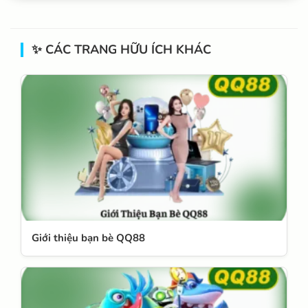
✨ CÁC TRANG HỮU ÍCH KHÁC
Giới thiệu bạn bè QQ88