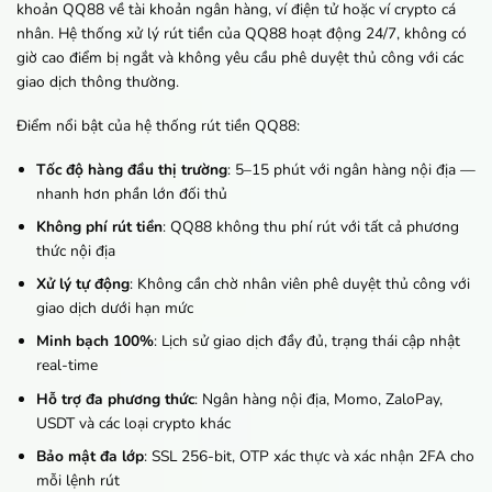
khoản QQ88 về tài khoản ngân hàng, ví điện tử hoặc ví crypto cá
nhân. Hệ thống xử lý rút tiền của QQ88 hoạt động 24/7, không có
giờ cao điểm bị ngắt và không yêu cầu phê duyệt thủ công với các
giao dịch thông thường.
Điểm nổi bật của hệ thống rút tiền QQ88:
Tốc độ hàng đầu thị trường
: 5–15 phút với ngân hàng nội địa —
nhanh hơn phần lớn đối thủ
Không phí rút tiền
: QQ88 không thu phí rút với tất cả phương
thức nội địa
Xử lý tự động
: Không cần chờ nhân viên phê duyệt thủ công với
giao dịch dưới hạn mức
Minh bạch 100%
: Lịch sử giao dịch đầy đủ, trạng thái cập nhật
real-time
Hỗ trợ đa phương thức
: Ngân hàng nội địa, Momo, ZaloPay,
USDT và các loại crypto khác
Bảo mật đa lớp
: SSL 256-bit, OTP xác thực và xác nhận 2FA cho
mỗi lệnh rút