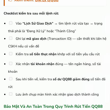
👉
Xem thêm:
Đại Lý QQ88
Checklist kiểm tra sau mỗi lệnh rút:
Vào
“Lịch Sử Giao Dịch”
→ tìm lệnh rút vừa tạo → trạng
thái phải là “Đang Xử Lý” hoặc “Thành Công”
Ghi lại
mã giao dịch
(Transaction ID) — cần thiết khi liên hệ
CSKH nếu có vấn đề
Kiểm tra
số tiền thực nhận
khớp với số tiền yêu cầu rút
Xác nhận
tài khoản nhận
đúng — tên ngân hàng, số tài
khoản
Sau khi tiền về, kiểm tra
số dư QQ88 giảm đúng
số tiền đã
rút
Lưu ảnh chụp màn hình xác nhận giao dịch thành công
Bảo Mật Và An Toàn Trong Quy Trình Rút Tiền QQ88