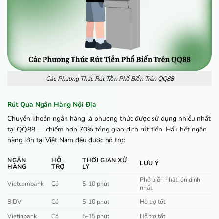
Các Phương Thức Rút Tiền Phổ Biến Trên QQ88
Rút Qua Ngân Hàng Nội Địa
Chuyển khoản ngân hàng là phương thức được sử dụng nhiều nhất
tại QQ88 — chiếm hơn 70% tổng giao dịch rút tiền. Hầu hết ngân
hàng lớn tại Việt Nam đều được hỗ trợ:
NGÂN
HỖ
THỜI GIAN XỬ
LƯU Ý
HÀNG
TRỢ
LÝ
Phổ biến nhất, ổn định
Vietcombank
Có
5–10 phút
nhất
BIDV
Có
5–10 phút
Hỗ trợ tốt
Vietinbank
Có
5–15 phút
Hỗ trợ tốt