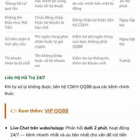
Xác minh bổ sung
30–60
“Đang Xử Lý”
do xác minh bảo mật tự
hoặc lỗi kỹ thuật
phút
quá lâu
động
Không tìm
Chưa đăng nhập
Đăng nhập lại hoặc liên
Ngay lập
thấy mục Rút
hoặc tài khoản bị
hệ CSKH
tức
Tiền
hạn chế
Phí ngân hàng phía
Kiểm tra phí ngân hàng
Số tiền nhận ít
Ngay lập
nhận hoặc tỷ giá
của bạn, không phải
hơn yêu cầu
tức
crypto
QQ88
Tên không khớp
Tài khoản
Kiểm tra lại thông tin,
hoặc số tài khoản
5 phút
nhận bị từ chối
thêm tài khoản mới
sai
Liên Hệ Hỗ Trợ 24/7
Khi tự xử lý không được, liên hệ CSKH QQ88 qua các kênh chính
thức:
👉
Xem thêm:
VIP QQ88
Live Chat trên website/app
: Phản hồi
dưới 2 phút
, hoạt động
24/7 — kênh nhanh nhất và ưu tiên nhất cho vấn đề rút tiền