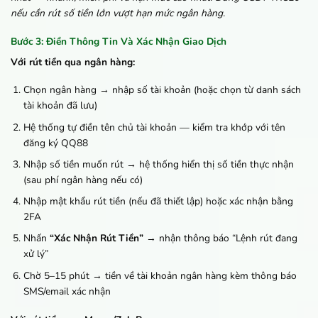
nếu cần rút số tiền lớn vượt hạn mức ngân hàng.
Bước 3: Điền Thông Tin Và Xác Nhận Giao Dịch
Với rút tiền qua ngân hàng:
Chọn ngân hàng → nhập số tài khoản (hoặc chọn từ danh sách
tài khoản đã lưu)
Hệ thống tự điền tên chủ tài khoản — kiểm tra khớp với tên
đăng ký QQ88
Nhập số tiền muốn rút → hệ thống hiển thị số tiền thực nhận
(sau phí ngân hàng nếu có)
Nhập mật khẩu rút tiền (nếu đã thiết lập) hoặc xác nhận bằng
2FA
Nhấn
“Xác Nhận Rút Tiền”
→ nhận thông báo “Lệnh rút đang
xử lý”
Chờ 5–15 phút → tiền về tài khoản ngân hàng kèm thông báo
SMS/email xác nhận