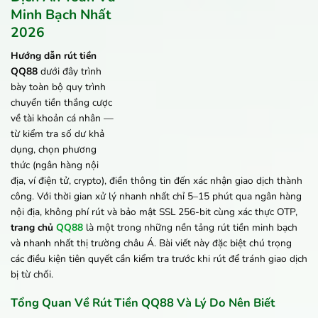
Minh Bạch Nhất
2026
Hướng dẫn rút tiền
QQ88
dưới đây trình
bày toàn bộ quy trình
chuyển tiền thắng cược
về tài khoản cá nhân —
từ kiểm tra số dư khả
dụng, chọn phương
thức (ngân hàng nội
địa, ví điện tử, crypto), điền thông tin đến xác nhận giao dịch thành
công. Với thời gian xử lý nhanh nhất chỉ 5–15 phút qua ngân hàng
nội địa, không phí rút và bảo mật SSL 256-bit cùng xác thực OTP,
trang chủ
QQ88
là một trong những nền tảng rút tiền minh bạch
và nhanh nhất thị trường châu Á. Bài viết này đặc biệt chú trọng
các điều kiện tiên quyết cần kiểm tra trước khi rút để tránh giao dịch
bị từ chối.
Tổng Quan Về Rút Tiền QQ88 Và Lý Do Nên Biết