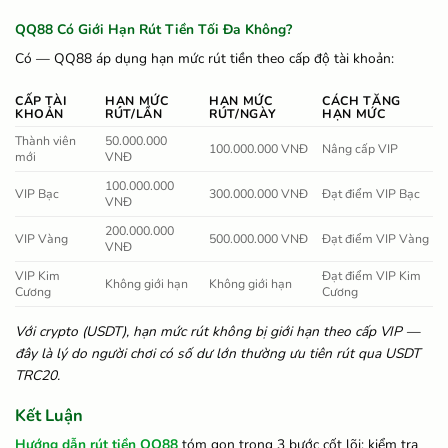
QQ88 Có Giới Hạn Rút Tiền Tối Đa Không?
Có — QQ88 áp dụng hạn mức rút tiền theo cấp độ tài khoản:
CẤP TÀI
HẠN MỨC
HẠN MỨC
CÁCH TĂNG
KHOẢN
RÚT/LẦN
RÚT/NGÀY
HẠN MỨC
Thành viên
50.000.000
100.000.000 VNĐ
Nâng cấp VIP
mới
VNĐ
100.000.000
VIP Bạc
300.000.000 VNĐ
Đạt điểm VIP Bạc
VNĐ
200.000.000
VIP Vàng
500.000.000 VNĐ
Đạt điểm VIP Vàng
VNĐ
VIP Kim
Đạt điểm VIP Kim
Không giới hạn
Không giới hạn
Cương
Cương
Với crypto (USDT), hạn mức rút không bị giới hạn theo cấp VIP —
đây là lý do người chơi có số dư lớn thường ưu tiên rút qua USDT
TRC20.
Kết Luận
Hướng dẫn rút tiền QQ88
tóm gọn trong 3 bước cốt lõi: kiểm tra