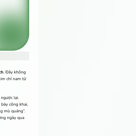
ch
. Đây không
im chỉ nam từ
ngược lại.
 bày công khai,
ng mù quáng”.
từng ngày qua