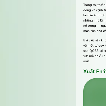
Trong thị trườn
động và cạnh tr
lại dấu ấn thực
những nhà lãnh
nể trọng — ngư
mạo của
nhà c
Bài viết này kh
về một tư duy k
sao QQ88 lại c
vực mà nhiều nề
mất.
Xuất Phá