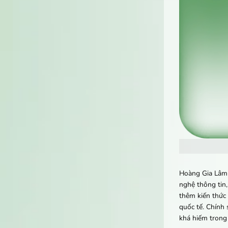
Hoàng Gia Lâm 
nghệ thông tin
thêm kiến thức 
quốc tế. Chính 
khá hiếm trong 