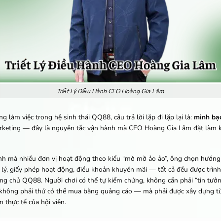
Triết Lý Điều Hành CEO Hoàng Gia Lâm
ng làm việc trong hệ sinh thái QQ88, câu trả lời lặp đi lặp lại là:
minh bạ
rketing — đây là nguyên tắc vận hành mà CEO Hoàng Gia Lâm đặt làm k
h mà nhiều đơn vị hoạt động theo kiểu “mờ mờ ảo ảo”, ông chọn hướng 
lý, giấy phép hoạt động, điều khoản khuyến mãi — tất cả đều được trình
ang chủ QQ88. Người chơi có thể tự kiểm chứng, không cần phải “tin tưở
n không phải thứ có thể mua bằng quảng cáo — mà phải được xây dựng 
m thực tế của hội viên.