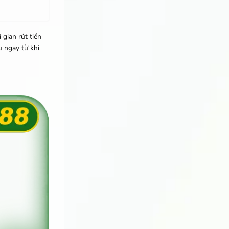
 gian rút tiền
 ngay từ khi