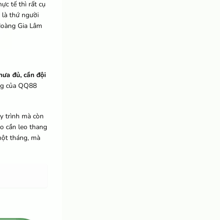
c tế thì rất cụ
 là thứ người
Hoàng Gia Lâm
hưa đủ, cần đội
àng của QQ88
y trình mà còn
ào cần leo thang
một tháng, mà