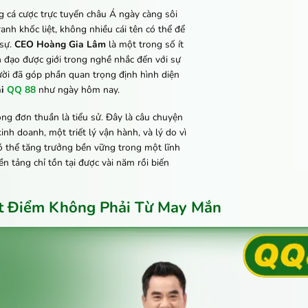
g cá cược trực tuyến châu Á ngày càng sôi
anh khốc liệt, không nhiều cái tên có thể để
 sự.
CEO Hoàng Gia Lâm
là một trong số ít
 đạo được giới trong nghề nhắc đến với sự
ời đã góp phần quan trọng định hình diện
ái
QQ 88
như ngày hôm nay.
ông đơn thuần là tiểu sử. Đây là câu chuyện
inh doanh, một triết lý vận hành, và lý do vì
ó thể tăng trưởng bền vững trong một lĩnh
n tảng chỉ tồn tại được vài năm rồi biến
t Điểm Không Phải Từ May Mắn