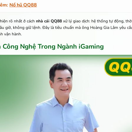
hêm:
Nổ hũ QQ88
ể hiện rõ nhất ở cách
nhà cái QQ88
xử lý giao dịch: hệ thống tự động, thời
âu giờ, không giữ lệnh. Đây là tiêu chuẩn mà ông Hoàng Gia Lâm yêu cầu
ình vận hành.
 Công Nghệ Trong Ngành iGaming