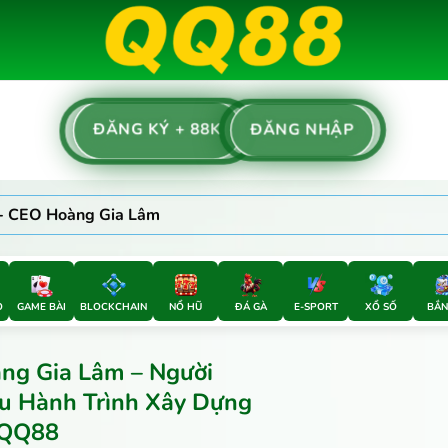
ĐĂNG KÝ + 88K
ĐĂNG NHẬP
-
CEO Hoàng Gia Lâm
O
GAME BÀI
BLOCKCHAIN
NỔ HŨ
ĐÁ GÀ
E-SPORT
XỔ SỐ
BẮN
ng Gia Lâm – Người
u Hành Trình Xây Dựng
 QQ88