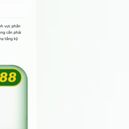
ĩnh vực phần
ũng cần phải
hạ tầng kỹ