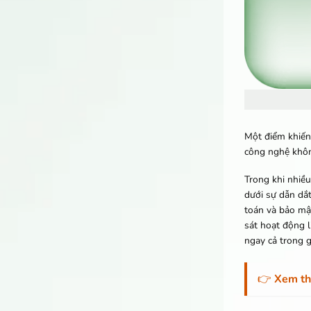
Một điểm khiến
công nghệ khôn
Trong khi nhiều
dưới sự dẫn dắ
toán và bảo mậ
sát hoạt động l
ngay cả trong g
👉
Xem t