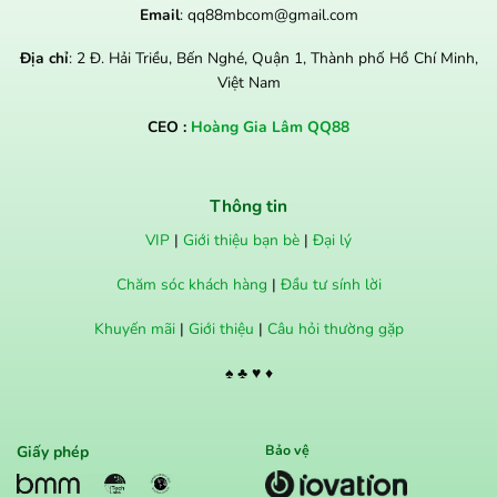
Email
:
qq88mbcom@gmail.com
Địa chỉ
: 2 Đ. Hải Triều, Bến Nghé, Quận 1, Thành phố Hồ Chí Minh,
Việt Nam
CEO :
Hoàng Gia Lâm QQ88
Thông tin
VIP
|
Giới thiệu bạn bè
|
Đại lý
Chăm sóc khách hàng
|
Đầu tư sính lời
Khuyến mãi
|
Giới thiệu
|
Câu hỏi thường gặp
♠️ ♣️ ♥️ ♦️
Bảo vệ
Giấy phép