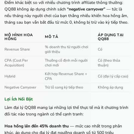
Điểm khác biệt so với nhiều chương trình affiliate thông thường:
QQ88 không áp dụng chính sách
“negative carryover”
— tức là
nếu tháng này người chơi của bạn thắng nhiều khiến hoa hồng âm,
tháng sau bạn vẫn bắt đầu từ mức 0, không bị trừ vào kỳ tiếp theo.
MÔ HÌNH HOA
ÁP DỤNG TẠI
MÔ TẢ
HỒNG
QQ88
% doanh thu từ người chơi
Revenue Share
Có
giới thiệu
CPA (Cost Per
Thưởng cố định mỗi người
Có (theo thỏa
Acquisition)
chơi mới
thuận)
Kết hợp Revenue Share +
Hybrid
Có (đại lý cấp cao)
CPA
Negative Carryover
Trừ lỗ sang kỳ tiếp theo
Không áp dụng
Lợi Ích Nổi Bật
Làm đại lý QQ88 mang lại những lợi thế thực tế mà ít chương trình
đối tác nào trong ngành có thể cạnh tranh:
Hoa hồng lên đến 45% doanh thu
— mức cao nhất trong phân
khúc, áp dụng cho đại lý đạt ngưỡng doanh số từ 500 triệu