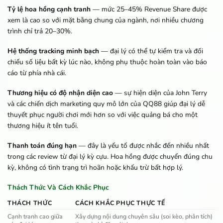
Tỷ lệ hoa hồng cạnh tranh
— mức 25–45% Revenue Share được
xem là cao so với mặt bằng chung của ngành, nơi nhiều chương
trình chỉ trả 20–30%.
Hệ thống tracking minh bạch
— đại lý có thể tự kiểm tra và đối
chiếu số liệu bất kỳ lúc nào, không phụ thuộc hoàn toàn vào báo
cáo từ phía nhà cái.
Thương hiệu có độ nhận diện cao
— sự hiện diện của John Terry
và các chiến dịch marketing quy mô lớn của QQ88 giúp đại lý dễ
thuyết phục người chơi mới hơn so với việc quảng bá cho một
thương hiệu ít tên tuổi.
Thanh toán đúng hạn
— đây là yếu tố được nhắc đến nhiều nhất
trong các review từ đại lý kỳ cựu. Hoa hồng được chuyển đúng chu
kỳ, không có tình trạng trì hoãn hoặc khấu trừ bất hợp lý.
Thách Thức Và Cách Khắc Phục
THÁCH THỨC
CÁCH KHẮC PHỤC THỰC TẾ
Cạnh tranh cao giữa
Xây dựng nội dung chuyên sâu (soi kèo, phân tích)