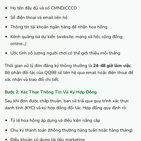
Họ tên đầy đủ và số CMND/CCCD
Số điện thoại và email liên hệ
Thông tin tài khoản ngân hàng để nhận hoa hồng
Kênh quảng bá dự kiến (website, mạng xã hội, cộng đồng
online…)
Ước tính số lượng người chơi có thể giới thiệu mỗi tháng
Thời gian xử lý đơn đăng ký thông thường là
24–48 giờ làm việc
.
Bộ phận đối tác của QQ88 sẽ liên hệ qua email hoặc điện thoại để
xác nhận và trao đổi chi tiết.
Bước 2: Xác Thực Thông Tin Và Ký Hợp Đồng
Sau khi đơn được chấp thuận, bạn sẽ trải qua quy trình xác thực
danh tính (KYC) và ký hợp đồng đối tác. Hợp đồng quy định rõ:
Tỷ lệ hoa hồng áp dụng và điều kiện nâng cấp
Chu kỳ thanh toán (thông thường hàng tuần hoặc hàng tháng)
Điều khoản sử dụng tài liệu marketing