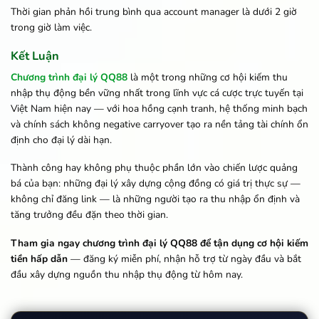
Thời gian phản hồi trung bình qua account manager là dưới 2 giờ
trong giờ làm việc.
Kết Luận
Chương trình đại lý QQ88
là một trong những cơ hội kiếm thu
nhập thụ động bền vững nhất trong lĩnh vực cá cược trực tuyến tại
Việt Nam hiện nay — với hoa hồng cạnh tranh, hệ thống minh bạch
và chính sách không negative carryover tạo ra nền tảng tài chính ổn
định cho đại lý dài hạn.
Thành công hay không phụ thuộc phần lớn vào chiến lược quảng
bá của bạn: những đại lý xây dựng cộng đồng có giá trị thực sự —
không chỉ đăng link — là những người tạo ra thu nhập ổn định và
tăng trưởng đều đặn theo thời gian.
Tham gia ngay chương trình đại lý QQ88 để tận dụng cơ hội kiếm
tiền hấp dẫn
— đăng ký miễn phí, nhận hỗ trợ từ ngày đầu và bắt
đầu xây dựng nguồn thu nhập thụ động từ hôm nay.