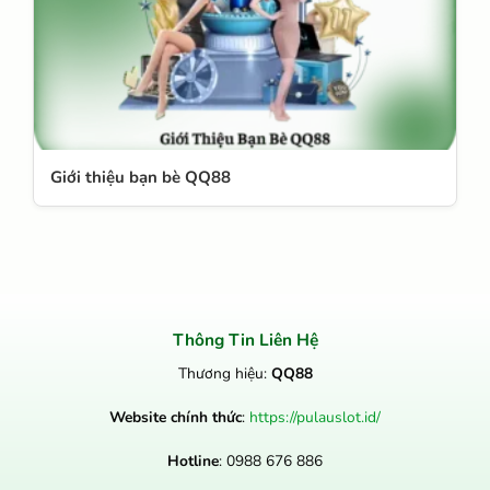
Giới thiệu bạn bè QQ88
Thông Tin Liên Hệ
Thương hiệu:
QQ88
Website chính thức
:
https://pulauslot.id/
Hotline
:
0988 676 886