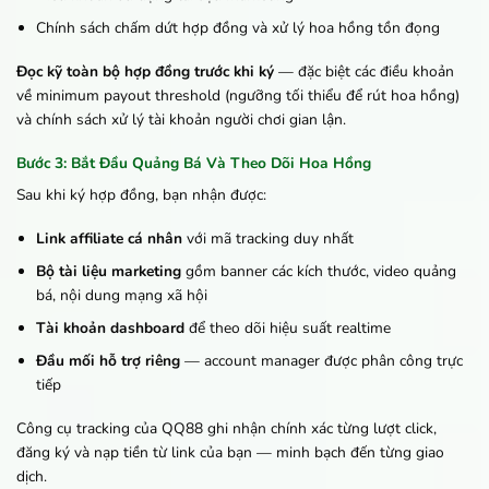
Chính sách chấm dứt hợp đồng và xử lý hoa hồng tồn đọng
Đọc kỹ toàn bộ hợp đồng trước khi ký
— đặc biệt các điều khoản
về minimum payout threshold (ngưỡng tối thiểu để rút hoa hồng)
và chính sách xử lý tài khoản người chơi gian lận.
Bước 3: Bắt Đầu Quảng Bá Và Theo Dõi Hoa Hồng
Sau khi ký hợp đồng, bạn nhận được:
Link affiliate cá nhân
với mã tracking duy nhất
Bộ tài liệu marketing
gồm banner các kích thước, video quảng
bá, nội dung mạng xã hội
Tài khoản dashboard
để theo dõi hiệu suất realtime
Đầu mối hỗ trợ riêng
— account manager được phân công trực
tiếp
Công cụ tracking của QQ88 ghi nhận chính xác từng lượt click,
đăng ký và nạp tiền từ link của bạn — minh bạch đến từng giao
dịch.