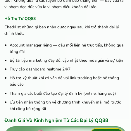
tuổi. Không đưa ra các tuyên bố đảm bảo thắng tiền — đây vừa là
vi phạm đạo đức vừa là vi phạm điều khoản đối tác.
Hỗ Trợ Từ QQ88
Checklist những gì bạn nhận được ngay sau khi trở thành đại lý
chính thức:
Account manager riêng — đầu mối liên hệ trực tiếp, không qua
tổng đài
Bộ tài liệu marketing đầy đủ, cập nhật theo mùa giải và sự kiện
Truy cập dashboard realtime 24/7
Hỗ trợ kỹ thuật khi có vấn đề với link tracking hoặc hệ thống
báo cáo
Tham gia các buổi đào tạo đại lý định kỳ (online, hàng quý)
Ưu tiên nhận thông tin về chương trình khuyến mãi mới trước
khi công bố rộng rãi
Đánh Giá Và Kinh Nghiệm Từ Các Đại Lý QQ88