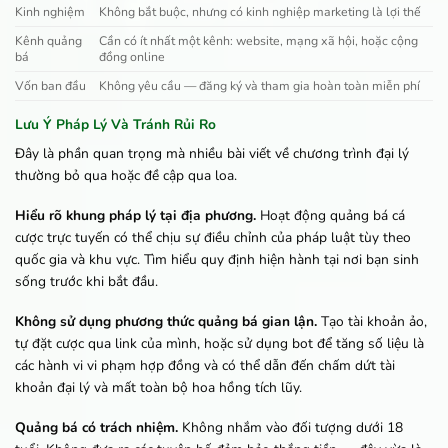
Kinh nghiệm
Không bắt buộc, nhưng có kinh nghiệp marketing là lợi thế
Kênh quảng
Cần có ít nhất một kênh: website, mạng xã hội, hoặc cộng
bá
đồng online
Vốn ban đầu
Không yêu cầu — đăng ký và tham gia hoàn toàn miễn phí
Lưu Ý Pháp Lý Và Tránh Rủi Ro
Đây là phần quan trọng mà nhiều bài viết về chương trình đại lý
thường bỏ qua hoặc đề cập qua loa.
Hiểu rõ khung pháp lý tại địa phương.
Hoạt động quảng bá cá
cược trực tuyến có thể chịu sự điều chỉnh của pháp luật tùy theo
quốc gia và khu vực. Tìm hiểu quy định hiện hành tại nơi bạn sinh
sống trước khi bắt đầu.
Không sử dụng phương thức quảng bá gian lận.
Tạo tài khoản ảo,
tự đặt cược qua link của mình, hoặc sử dụng bot để tăng số liệu là
các hành vi vi phạm hợp đồng và có thể dẫn đến chấm dứt tài
khoản đại lý và mất toàn bộ hoa hồng tích lũy.
Quảng bá có trách nhiệm.
Không nhắm vào đối tượng dưới 18