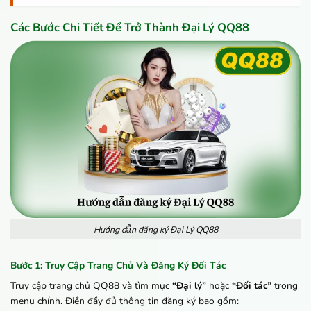
Các Bước Chi Tiết Để Trở Thành Đại Lý QQ88
Hướng dẫn đăng ký Đại Lý QQ88
Bước 1: Truy Cập Trang Chủ Và Đăng Ký Đối Tác
Truy cập trang chủ QQ88 và tìm mục
“Đại lý”
hoặc
“Đối tác”
trong
menu chính. Điền đầy đủ thông tin đăng ký bao gồm: