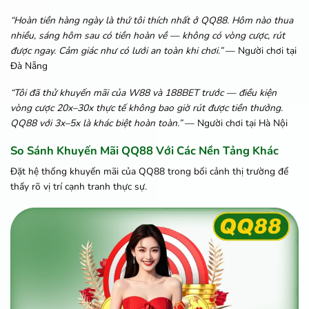
“Hoàn tiền hàng ngày là thứ tôi thích nhất ở QQ88. Hôm nào thua
nhiều, sáng hôm sau có tiền hoàn về — không có vòng cược, rút
được ngay. Cảm giác như có lưới an toàn khi chơi.”
— Người chơi tại
Đà Nẵng
“Tôi đã thử khuyến mãi của W88 và 188BET trước — điều kiện
vòng cược 20x–30x thực tế không bao giờ rút được tiền thưởng.
QQ88 với 3x–5x là khác biệt hoàn toàn.”
— Người chơi tại Hà Nội
So Sánh Khuyến Mãi QQ88 Với Các Nền Tảng Khác
Đặt hệ thống khuyến mãi của QQ88 trong bối cảnh thị trường để
thấy rõ vị trí cạnh tranh thực sự.