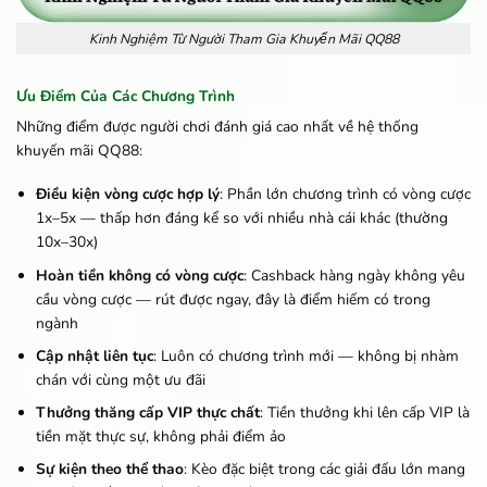
Kinh Nghiệm Từ Người Tham Gia Khuyến Mãi QQ88
Ưu Điểm Của Các Chương Trình
Những điểm được người chơi đánh giá cao nhất về hệ thống
khuyến mãi QQ88:
Điều kiện vòng cược hợp lý
: Phần lớn chương trình có vòng cược
1x–5x — thấp hơn đáng kể so với nhiều nhà cái khác (thường
10x–30x)
Hoàn tiền không có vòng cược
: Cashback hàng ngày không yêu
cầu vòng cược — rút được ngay, đây là điểm hiếm có trong
ngành
Cập nhật liên tục
: Luôn có chương trình mới — không bị nhàm
chán với cùng một ưu đãi
Thưởng thăng cấp VIP thực chất
: Tiền thưởng khi lên cấp VIP là
tiền mặt thực sự, không phải điểm ảo
Sự kiện theo thể thao
: Kèo đặc biệt trong các giải đấu lớn mang