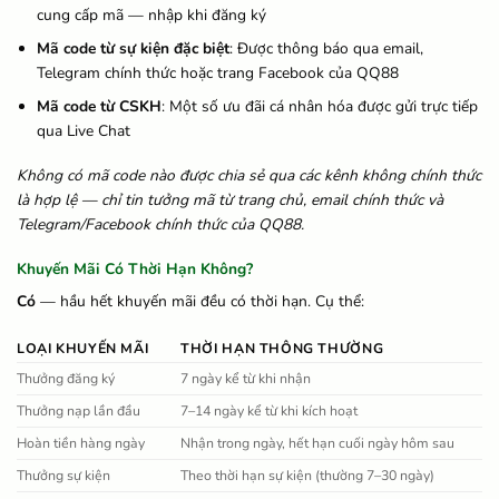
cung cấp mã — nhập khi đăng ký
Mã code từ sự kiện đặc biệt
: Được thông báo qua email,
Telegram chính thức hoặc trang Facebook của QQ88
Mã code từ CSKH
: Một số ưu đãi cá nhân hóa được gửi trực tiếp
qua Live Chat
Không có mã code nào được chia sẻ qua các kênh không chính thức
là hợp lệ — chỉ tin tưởng mã từ trang chủ, email chính thức và
Telegram/Facebook chính thức của QQ88.
Khuyến Mãi Có Thời Hạn Không?
Có
— hầu hết khuyến mãi đều có thời hạn. Cụ thể:
LOẠI KHUYẾN MÃI
THỜI HẠN THÔNG THƯỜNG
Thưởng đăng ký
7 ngày kể từ khi nhận
Thưởng nạp lần đầu
7–14 ngày kể từ khi kích hoạt
Hoàn tiền hàng ngày
Nhận trong ngày, hết hạn cuối ngày hôm sau
Thưởng sự kiện
Theo thời hạn sự kiện (thường 7–30 ngày)