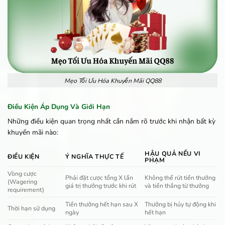
Mẹo Tối Ưu Hóa Khuyến Mãi QQ88
Điều Kiện Áp Dụng Và Giới Hạn
Những điều kiện quan trọng nhất cần nắm rõ trước khi nhận bất kỳ
khuyến mãi nào:
HẬU QUẢ NẾU VI
ĐIỀU KIỆN
Ý NGHĨA THỰC TẾ
PHẠM
Vòng cược
Phải đặt cược tổng X lần
Không thể rút tiền thưởng
(Wagering
giá trị thưởng trước khi rút
và tiền thắng từ thưởng
requirement)
Tiền thưởng hết hạn sau X
Thưởng bị hủy tự động khi
Thời hạn sử dụng
ngày
hết hạn