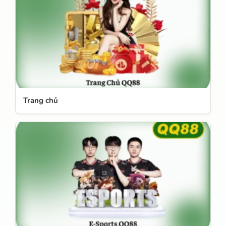
Trang chủ