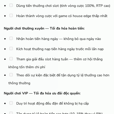
Dùng tiền thưởng chơi slot (tính vòng cược 100%, RTP cao)
Hoàn thành vòng cược với game có house edge thấp nhất
Người chơi thường xuyên — Tối đa hóa hoàn tiền:
Nhận hoàn tiền hàng ngày — không bỏ qua ngày nào
Kích hoạt thưởng nạp tiền hàng ngày trước mỗi lần nạp
Tham gia giải đấu slot hàng tuần — thêm cơ hội thắng
không tốn thêm chi phí
Theo dõi sự kiện đặc biệt để tận dụng tỷ lệ thưởng cao hơn
thông thường
Người chơi VIP — Tối đa hóa ưu đãi độc quyền:
Duy trì hoạt động đều đặn để không bị hạ cấp
Tận dụng tỷ lệ hoàn tiền cao hơn (10–15% thay vì 5%)