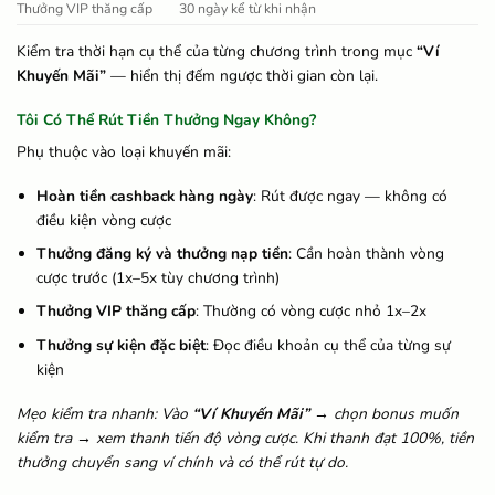
Thưởng VIP thăng cấp
30 ngày kể từ khi nhận
Kiểm tra thời hạn cụ thể của từng chương trình trong mục
“Ví
Khuyến Mãi”
— hiển thị đếm ngược thời gian còn lại.
Tôi Có Thể Rút Tiền Thưởng Ngay Không?
Phụ thuộc vào loại khuyến mãi:
Hoàn tiền cashback hàng ngày
: Rút được ngay — không có
điều kiện vòng cược
Thưởng đăng ký và thưởng nạp tiền
: Cần hoàn thành vòng
cược trước (1x–5x tùy chương trình)
Thưởng VIP thăng cấp
: Thường có vòng cược nhỏ 1x–2x
Thưởng sự kiện đặc biệt
: Đọc điều khoản cụ thể của từng sự
kiện
Mẹo kiểm tra nhanh: Vào
“Ví Khuyến Mãi”
→ chọn bonus muốn
kiểm tra → xem thanh tiến độ vòng cược. Khi thanh đạt 100%, tiền
thưởng chuyển sang ví chính và có thể rút tự do.