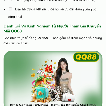
Liên hệ CSKH VIP riêng để hỏi về ưu đãi không công bố
công khai
Đánh Giá Và Kinh Nghiệm Từ Người Tham Gia Khuyến
Mãi QQ88
Góc nhìn thực tế từ người chơi — bao gồm cả điểm mạnh và những
điều cần cải thiện.