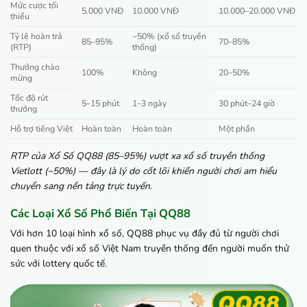
Mức cược tối
5.000 VNĐ
10.000 VNĐ
10.000–20.000 VNĐ
thiểu
Tỷ lệ hoàn trả
~50% (xổ số truyền
85–95%
70–85%
(RTP)
thống)
Thưởng chào
100%
Không
20–50%
mừng
Tốc độ rút
5–15 phút
1–3 ngày
30 phút–24 giờ
thưởng
Hỗ trợ tiếng Việt
Hoàn toàn
Hoàn toàn
Một phần
RTP của Xổ Số QQ88 (85–95%) vượt xa xổ số truyền thống
Vietlott (~50%) — đây là lý do cốt lõi khiến người chơi am hiểu
chuyển sang nền tảng trực tuyến.
Các Loại Xổ Số Phổ Biến Tại QQ88
Với hơn 10 loại hình xổ số, QQ88 phục vụ đầy đủ từ người chơi
quen thuộc với xổ số Việt Nam truyền thống đến người muốn thử
sức với lottery quốc tế.