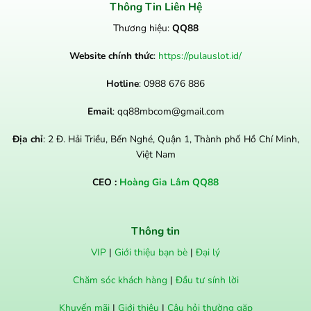
Thông Tin Liên Hệ
Thương hiệu:
QQ88
Website chính thức
:
https://pulauslot.id/
Hotline
:
0988 676 886
Email
:
qq88mbcom@gmail.com
Địa chỉ
: 2 Đ. Hải Triều, Bến Nghé, Quận 1, Thành phố Hồ Chí Minh,
Việt Nam
CEO :
Hoàng Gia Lâm QQ88
Thông tin
VIP
|
Giới thiệu bạn bè
|
Đại lý
Chăm sóc khách hàng
|
Đầu tư sính lời
Khuyến mãi
|
Giới thiệu
|
Câu hỏi thường gặp