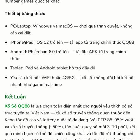
number games quốc tế khác.
Thiết bị tương thích:
PC/Laptop: Windows và macOS — chơi qua trình duyệt, không
cần cài đặt
iPhone/iPad: iOS 12 trở lên — tải app từ trang chính thức QQ88
Android: Phiên bản 6.0 trở lên — tải file APK từ trang chính
thức
Tablet: iPad và Android tablet hỗ trợ đầy đủ
Yêu cầu kết nối: WiFi hoặc 4G/5G — xổ số không đòi hỏi kết nối
nhanh như game real-time
Kết Luận
Xổ Số QQ88
là lựa chọn toàn diện nhất cho người yêu thích xổ số
trực tuyến tại Việt Nam — từ xổ số truyền thống quen thuộc đến
Keno tốc độ cao và lottery quốc tế đa dạng. Với RTP 85–95% vượt
xa xổ số truyền thống (~50%), tần suất quay số mỗi 3–10 phút, kết
quả minh bạch có thể đối chiếu công khai, và tốc độ rút thưởng chỉ