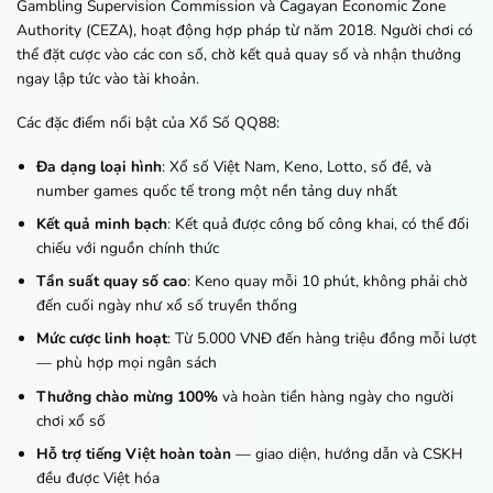
Gambling Supervision Commission và Cagayan Economic Zone
Authority (CEZA), hoạt động hợp pháp từ năm 2018. Người chơi có
thể đặt cược vào các con số, chờ kết quả quay số và nhận thưởng
ngay lập tức vào tài khoản.
Các đặc điểm nổi bật của Xổ Số QQ88:
Đa dạng loại hình
: Xổ số Việt Nam, Keno, Lotto, số đề, và
number games quốc tế trong một nền tảng duy nhất
Kết quả minh bạch
: Kết quả được công bố công khai, có thể đối
chiếu với nguồn chính thức
Tần suất quay số cao
: Keno quay mỗi 10 phút, không phải chờ
đến cuối ngày như xổ số truyền thống
Mức cược linh hoạt
: Từ 5.000 VNĐ đến hàng triệu đồng mỗi lượt
— phù hợp mọi ngân sách
Thưởng chào mừng 100%
và hoàn tiền hàng ngày cho người
chơi xổ số
Hỗ trợ tiếng Việt hoàn toàn
— giao diện, hướng dẫn và CSKH
đều được Việt hóa