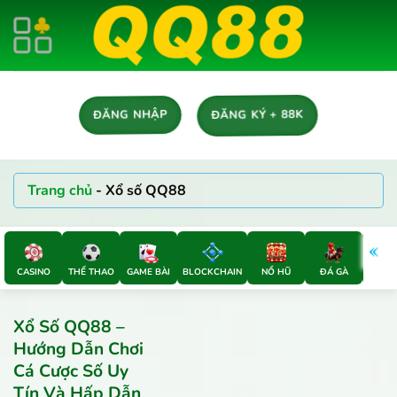
Chuyển
đến
nội
dung
ĐĂNG KÝ + 88K
ĐĂNG NHẬP
Trang chủ
-
Xổ số QQ88
CASINO
THỂ THAO
GAME BÀI
BLOCKCHAIN
NỔ HŨ
ĐÁ GÀ
E-SP
Xổ Số QQ88 –
Hướng Dẫn Chơi
Cá Cược Số Uy
Tín Và Hấp Dẫn