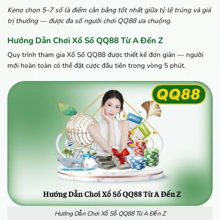
Keno chọn 5–7 số là điểm cân bằng tốt nhất giữa tỷ lệ trúng và giá
trị thưởng — được đa số người chơi QQ88 ưa chuộng.
Hướng Dẫn Chơi Xổ Số QQ88 Từ A Đến Z
Quy trình tham gia Xổ Số QQ88 được thiết kế đơn giản — người
mới hoàn toàn có thể đặt cược đầu tiên trong vòng 5 phút.
Hướng Dẫn Chơi Xổ Số QQ88 Từ A Đến Z