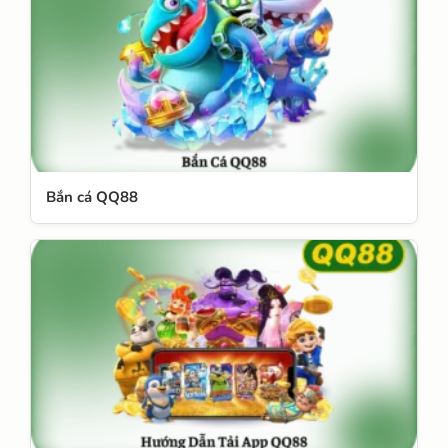
Bắn cá QQ88