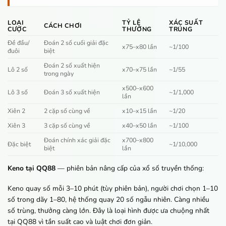
LOẠI
TỶ LỆ
XÁC SUẤT
CÁCH CHƠI
CƯỢC
THƯỞNG
TRÚNG
Đề đầu/
Đoán 2 số cuối giải đặc
x75–x80 lần
~1/100
đuôi
biệt
Đoán 2 số xuất hiện
Lô 2 số
x70–x75 lần
~1/55
trong ngày
x500–x600
Lô 3 số
Đoán 3 số xuất hiện
~1/1,000
lần
Xiên 2
2 cặp số cùng về
x10–x15 lần
~1/20
Xiên 3
3 cặp số cùng về
x40–x50 lần
~1/100
Đoán chính xác giải đặc
x700–x800
Đặc biệt
~1/10,000
biệt
lần
Keno tại QQ88
— phiên bản nâng cấp của xổ số truyền thống:
Keno quay số mỗi 3–10 phút (tùy phiên bản), người chơi chọn 1–10
số trong dãy 1–80, hệ thống quay 20 số ngẫu nhiên. Càng nhiều
số trùng, thưởng càng lớn. Đây là loại hình được ưa chuộng nhất
tại QQ88 vì tần suất cao và luật chơi đơn giản.