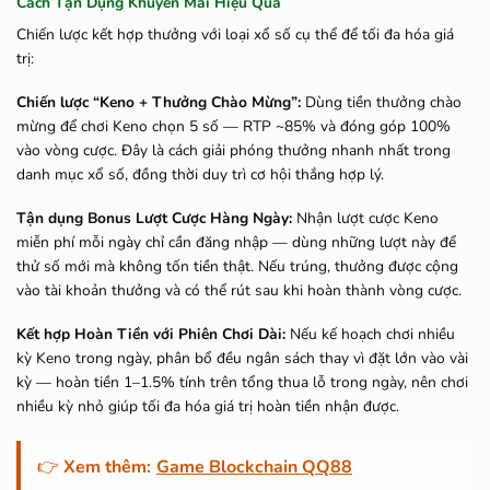
Cách Tận Dụng Khuyến Mãi Hiệu Quả
Chiến lược kết hợp thưởng với loại xổ số cụ thể để tối đa hóa giá
trị:
Chiến lược “Keno + Thưởng Chào Mừng”:
Dùng tiền thưởng chào
mừng để chơi Keno chọn 5 số — RTP ~85% và đóng góp 100%
vào vòng cược. Đây là cách giải phóng thưởng nhanh nhất trong
danh mục xổ số, đồng thời duy trì cơ hội thắng hợp lý.
Tận dụng Bonus Lượt Cược Hàng Ngày:
Nhận lượt cược Keno
miễn phí mỗi ngày chỉ cần đăng nhập — dùng những lượt này để
thử số mới mà không tốn tiền thật. Nếu trúng, thưởng được cộng
vào tài khoản thưởng và có thể rút sau khi hoàn thành vòng cược.
Kết hợp Hoàn Tiền với Phiên Chơi Dài:
Nếu kế hoạch chơi nhiều
kỳ Keno trong ngày, phân bổ đều ngân sách thay vì đặt lớn vào vài
kỳ — hoàn tiền 1–1.5% tính trên tổng thua lỗ trong ngày, nên chơi
nhiều kỳ nhỏ giúp tối đa hóa giá trị hoàn tiền nhận được.
👉
Xem thêm:
Game Blockchain QQ88