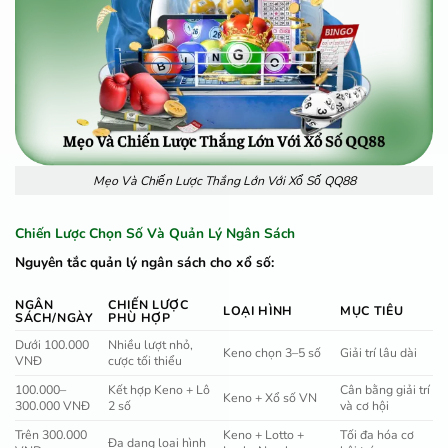
Mẹo Và Chiến Lược Thắng Lớn Với Xổ Số QQ88
Chiến Lược Chọn Số Và Quản Lý Ngân Sách
Nguyên tắc quản lý ngân sách cho xổ số:
NGÂN
CHIẾN LƯỢC
LOẠI HÌNH
MỤC TIÊU
SÁCH/NGÀY
PHÙ HỢP
Dưới 100.000
Nhiều lượt nhỏ,
Keno chọn 3–5 số
Giải trí lâu dài
VNĐ
cược tối thiểu
100.000–
Kết hợp Keno + Lô
Cân bằng giải trí
Keno + Xổ số VN
300.000 VNĐ
2 số
và cơ hội
Trên 300.000
Keno + Lotto +
Tối đa hóa cơ
Đa dạng loại hình