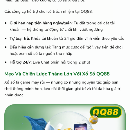
mềm dự đoán” đều không có cơ sở khoa học.
Các công cụ hỗ trợ chơi có trách nhiệm tại QQ88:
Giới hạn nạp tiền hàng ngày/tuần
: Tự đặt trong cài đặt tài
khoản — hệ thống tự động từ chối khi vượt ngưỡng
Tự loại trừ
: Khóa tài khoản từ 24 giờ đến vĩnh viễn theo yêu cầu
Dấu hiệu cần dừng lại
: Tăng mức cược để “gỡ”, vay tiền để chơi,
hoặc xem xổ số là nguồn thu nhập
Hỗ trợ 24/7
: Live Chat phản hồi trong 2 phút
Mẹo Và Chiến Lược Thắng Lớn Với Xổ Số QQ88
Xổ số là game may rủi — nhưng có những nguyên tắc giúp bạn
chơi thông minh hơn, kéo dài thời gian giải trí và tối đa hóa giá trị
nhận được.