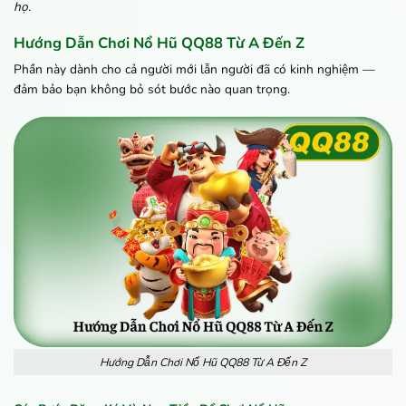
họ.
Hướng Dẫn Chơi Nổ Hũ QQ88 Từ A Đến Z
Phần này dành cho cả người mới lẫn người đã có kinh nghiệm —
đảm bảo bạn không bỏ sót bước nào quan trọng.
Hướng Dẫn Chơi Nổ Hũ QQ88 Từ A Đến Z