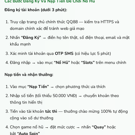
Các Bước Đăng Ký Và Nạp Tiền Để Chơi Nổ Hũ
Đăng ký tài khoản (dưới 3 phút):
Truy cập trang chủ chính thức QQ88 — kiểm tra HTTPS và
domain chính xác để tránh web giả mạo
Nhấn
“Đăng Ký”
→ điền họ tên thật, số điện thoại, email và mật
khẩu mạnh
Xác minh tài khoản qua
OTP SMS
(có hiệu lực 5 phút)
Đăng nhập → vào mục
“Nổ Hũ”
hoặc
“Slots”
trên menu chính
Nạp tiền và nhận thưởng:
Vào mục
“Nạp Tiền”
→ chọn phương thức ưa thích
Nhập số tiền (tối thiểu 50.000 VNĐ) → chuyển khoản theo
thông tin hiển thị
Tiền vào tài khoản
tức thì
— thưởng chào mừng 100% tự động
cộng vào số dư thưởng
Chọn game nổ hũ → đặt mức cược → nhấn
“Quay”
hoặc
bật
“Auto Spin”