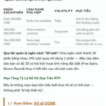
NGÂN
LOẠI GAME
VOLATILITY
MỤC TIÊU
SÁCH/PHIÊN
PHÙ HỢP
Dưới 200.000
Giải trí lâu, thắng
Slots low volatility
Thấp
VNĐ
nhỏ thường xuyên
200.000–
Slots medium
Cân bằng giữa tần
Trung bình
500.000 VNĐ
volatility
suất và giá trị
Trên 500.000
Slots high
Săn jackpot lớn,
Cao
VNĐ
volatility / Jackpot
chấp nhận rủi ro cao
Quy tắc quản lý ngân sách “20 lượt”:
Chia ngân sách thành 20
phần bằng nhau. Mỗi lượt quay chỉ dùng 1 phần — điều này đảm
bảo bạn có đủ 20 cơ hội kích hoạt tính năng đặc biệt (Free Spins,
Bonus Round) thay vì hết tiền sau vài lượt cược lớn.
Mẹo Tăng Tỷ Lệ Nổ Hũ Dựa Trên RTP
Đây là những mẹo dựa trên hiểu biết thực tế về cơ chế slot —
không phải “bí kíp thần kỳ”:
👉
Xem thêm:
Xổ số QQ88