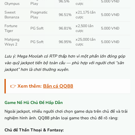
96.5%
5.000 VNĐ
Olympus
Play
cược
Sweet
Pragmatic
x21,175 lần
96.51%
5.000 VNĐ
Bonanza
Play
cược
Fortune
x2,500 lần
PG Soft
96.81%
5.000 VNĐ
Tiger
cược
Mahjong
x25,000 lần
PG Soft
96.95%
5.000 VNĐ
Ways 2
cược
Lưu ý: Mega Moolah có RTP thấp hơn vì một phần lớn đóng góp
vào quỹ jackpot tiến bộ toàn cầu — phù hợp với người chơi “săn
jackpot” hơn là chơi thường xuyên.
👉
Xem thêm:
Bắn cá QQ88
Game Nổ Hũ Chủ Đề Hấp Dẫn
Ngoài jackpot, nhiều người chơi chọn game dựa trên chủ đề và trải
nghiệm hình ảnh. QQ88 phân loại game theo chủ đề rõ ràng:
Chủ đề Thần Thoại & Fantasy: