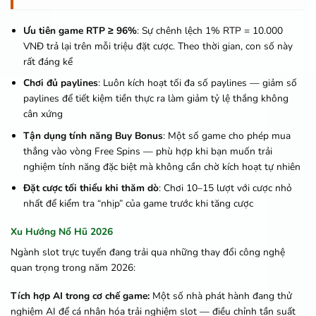
Ưu tiên game RTP ≥ 96%
: Sự chênh lệch 1% RTP = 10.000
VNĐ trả lại trên mỗi triệu đặt cược. Theo thời gian, con số này
rất đáng kể
Chơi đủ paylines
: Luôn kích hoạt tối đa số paylines — giảm số
paylines để tiết kiệm tiền thực ra làm giảm tỷ lệ thắng không
cân xứng
Tận dụng tính năng Buy Bonus
: Một số game cho phép mua
thẳng vào vòng Free Spins — phù hợp khi bạn muốn trải
nghiệm tính năng đặc biệt mà không cần chờ kích hoạt tự nhiên
Đặt cược tối thiểu khi thăm dò
: Chơi 10–15 lượt với cược nhỏ
nhất để kiểm tra “nhịp” của game trước khi tăng cược
Xu Hướng Nổ Hũ 2026
Ngành slot trực tuyến đang trải qua những thay đổi công nghệ
quan trọng trong năm 2026:
Tích hợp AI trong cơ chế game:
Một số nhà phát hành đang thử
nghiệm AI để cá nhân hóa trải nghiệm slot — điều chỉnh tần suất