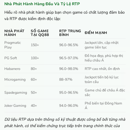
Nhà Phát Hành Hàng Đầu Và Tỷ Lệ RTP
Hiểu rõ nhà phát hành giúp bạn chọn game có chất lượng đảm bảo
và RTP được kiểm định độc lập:
NHÀ PHÁT
SỐ GAME
RTP TRUNG
ĐIỂM MẠNH
HÀNH
TẠI QQ88
BÌNH
Pragmatic
Jackpot lớn, cập nhật
150+
96.0–96.5%
Play
game liên tục
Đồ họa đẹp, phù hợp thị
PG Soft
100+
96.5–97.0%
hiếu châu Á
Habanero
80+
96.0–98.0%
RTP cao nhất, ổn định
Jackpot tiến bộ kỷ lục
Microgaming
60+
88–97%
toàn cầu
Game chủ đề châu Á đặc
Spadegaming
50+
95.0–96.5%
sắc
Phổ biến tại Đông Nam
Joker Gaming
40+
94.0–96.0%
Á
Dữ liệu RTP dựa trên thông số kỹ thuật được công bố bởi từng nhà
phát hành, có thể kiểm chứng trực tiếp trên trang chính thức của