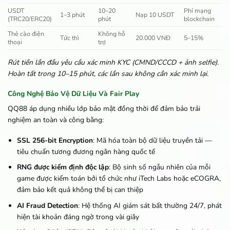
USDT
10–20
Phí mạng
1–3 phút
Nạp 10 USDT
(TRC20/ERC20)
phút
blockchain
Thẻ cào điện
Không hỗ
Tức thì
20.000 VNĐ
5–15%
thoại
trợ
Rút tiền lần đầu yêu cầu xác minh KYC (CMND/CCCD + ảnh selfie).
Hoàn tất trong 10–15 phút, các lần sau không cần xác minh lại.
Công Nghệ Bảo Vệ Dữ Liệu Và Fair Play
QQ88 áp dụng nhiều lớp bảo mật đồng thời để đảm bảo trải
nghiệm an toàn và công bằng:
SSL 256-bit Encryption
: Mã hóa toàn bộ dữ liệu truyền tải —
tiêu chuẩn tương đương ngân hàng quốc tế
RNG được kiểm định độc lập
: Bộ sinh số ngẫu nhiên của mỗi
game được kiểm toán bởi tổ chức như iTech Labs hoặc eCOGRA,
đảm bảo kết quả không thể bị can thiệp
AI Fraud Detection
: Hệ thống AI giám sát bất thường 24/7, phát
hiện tài khoản đáng ngờ trong vài giây