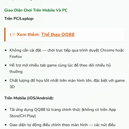
Giao Diện Chơi Trên Mobile Và PC
Trên PC/Laptop:
👉
Xem thêm:
Thể thao QQ88
Không cần cài đặt — chơi trực tiếp qua trình duyệt Chrome hoặc
Firefox
Hỗ trợ mở nhiều tab game cùng lúc để theo dõi nhiều hũ
thưởng
Chất lượng đồ họa tốt nhất trên màn hình lớn, đặc biệt với game
3D
Trên Mobile (iOS/Android):
Tải ứng dụng QQ88 từ trang chính thức (không có trên App
Store/CH Play)
Giao diện tự động điều chỉnh theo màn hình — các nút điều