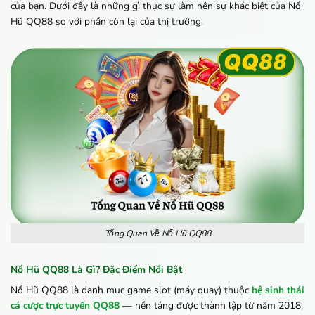
của bạn. Dưới đây là những gì thực sự làm nên sự khác biệt của Nổ
Hũ QQ88 so với phần còn lại của thị trường.
Tổng Quan Về Nổ Hũ QQ88
Nổ Hũ QQ88 Là Gì? Đặc Điểm Nổi Bật
Nổ Hũ QQ88 là danh mục game slot (máy quay) thuộc
hệ sinh thái
cá cược trực tuyến QQ88
— nền tảng được thành lập từ năm 2018,