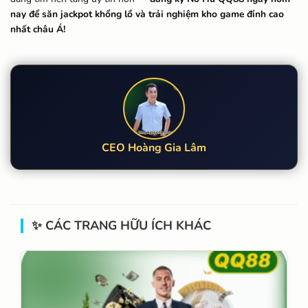
nay để săn jackpot khổng lồ và trải nghiệm kho game đỉnh cao
nhất châu Á!
CEO Hoàng Gia Lâm
✨ CÁC TRANG HỮU ÍCH KHÁC