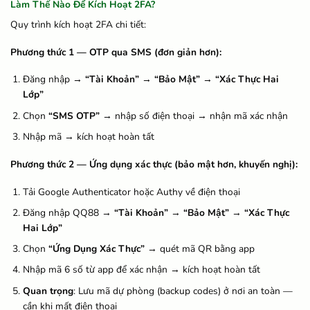
Làm Thế Nào Để Kích Hoạt 2FA?
Quy trình kích hoạt 2FA chi tiết:
Phương thức 1 — OTP qua SMS (đơn giản hơn):
Đăng nhập →
“Tài Khoản”
→
“Bảo Mật”
→
“Xác Thực Hai
Lớp”
Chọn
“SMS OTP”
→ nhập số điện thoại → nhận mã xác nhận
Nhập mã → kích hoạt hoàn tất
Phương thức 2 — Ứng dụng xác thực (bảo mật hơn, khuyến nghị):
Tải Google Authenticator hoặc Authy về điện thoại
Đăng nhập QQ88 →
“Tài Khoản”
→
“Bảo Mật”
→
“Xác Thực
Hai Lớp”
Chọn
“Ứng Dụng Xác Thực”
→ quét mã QR bằng app
Nhập mã 6 số từ app để xác nhận → kích hoạt hoàn tất
Quan trọng
: Lưu mã dự phòng (backup codes) ở nơi an toàn —
cần khi mất điện thoại