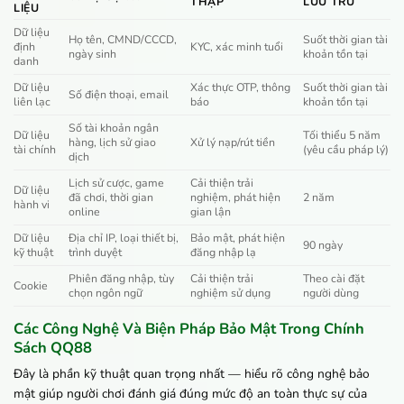
THẬP
LƯU TRỮ
LIỆU
Dữ liệu
Họ tên, CMND/CCCD,
Suốt thời gian tài
định
KYC, xác minh tuổi
ngày sinh
khoản tồn tại
danh
Dữ liệu
Xác thực OTP, thông
Suốt thời gian tài
Số điện thoại, email
liên lạc
báo
khoản tồn tại
Số tài khoản ngân
Dữ liệu
Tối thiểu 5 năm
hàng, lịch sử giao
Xử lý nạp/rút tiền
tài chính
(yêu cầu pháp lý)
dịch
Lịch sử cược, game
Cải thiện trải
Dữ liệu
đã chơi, thời gian
nghiệm, phát hiện
2 năm
hành vi
online
gian lận
Dữ liệu
Địa chỉ IP, loại thiết bị,
Bảo mật, phát hiện
90 ngày
kỹ thuật
trình duyệt
đăng nhập lạ
Phiên đăng nhập, tùy
Cải thiện trải
Theo cài đặt
Cookie
chọn ngôn ngữ
nghiệm sử dụng
người dùng
Các Công Nghệ Và Biện Pháp Bảo Mật Trong Chính
Sách QQ88
Đây là phần kỹ thuật quan trọng nhất — hiểu rõ công nghệ bảo
mật giúp người chơi đánh giá đúng mức độ an toàn thực sự của