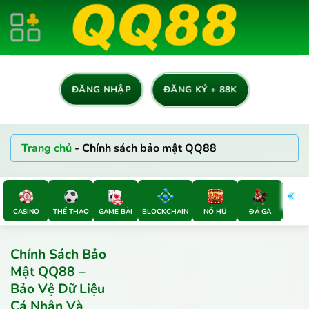
Chuyển
đến
nội
dung
ĐĂNG KÝ + 88K
ĐĂNG NHẬP
Trang chủ
-
Chính sách bảo mật QQ88
CASINO
THỂ THAO
GAME BÀI
BLOCKCHAIN
NỔ HŨ
ĐÁ GÀ
E-SP
Chính Sách Bảo
Mật QQ88 –
Bảo Vệ Dữ Liệu
Cá Nhân Và