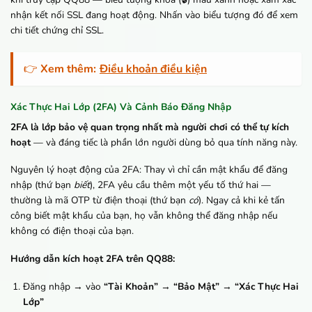
nhận kết nối SSL đang hoạt động. Nhấn vào biểu tượng đó để xem
chi tiết chứng chỉ SSL.
👉
Xem thêm:
Điều khoản điều kiện
Xác Thực Hai Lớp (2FA) Và Cảnh Báo Đăng Nhập
2FA là lớp bảo vệ quan trọng nhất mà người chơi có thể tự kích
hoạt
— và đáng tiếc là phần lớn người dùng bỏ qua tính năng này.
Nguyên lý hoạt động của 2FA: Thay vì chỉ cần mật khẩu để đăng
nhập (thứ bạn
biết
), 2FA yêu cầu thêm một yếu tố thứ hai —
thường là mã OTP từ điện thoại (thứ bạn
có
). Ngay cả khi kẻ tấn
công biết mật khẩu của bạn, họ vẫn không thể đăng nhập nếu
không có điện thoại của bạn.
Hướng dẫn kích hoạt 2FA trên QQ88:
Đăng nhập → vào
“Tài Khoản”
→
“Bảo Mật”
→
“Xác Thực Hai
Lớp”