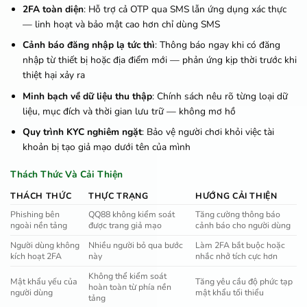
2FA toàn diện
: Hỗ trợ cả OTP qua SMS lẫn ứng dụng xác thực
— linh hoạt và bảo mật cao hơn chỉ dùng SMS
Cảnh báo đăng nhập lạ tức thì
: Thông báo ngay khi có đăng
nhập từ thiết bị hoặc địa điểm mới — phản ứng kịp thời trước khi
thiệt hại xảy ra
Minh bạch về dữ liệu thu thập
: Chính sách nêu rõ từng loại dữ
liệu, mục đích và thời gian lưu trữ — không mơ hồ
Quy trình KYC nghiêm ngặt
: Bảo vệ người chơi khỏi việc tài
khoản bị tạo giả mạo dưới tên của mình
Thách Thức Và Cải Thiện
THÁCH THỨC
THỰC TRẠNG
HƯỚNG CẢI THIỆN
Phishing bên
QQ88 không kiểm soát
Tăng cường thông báo
ngoài nền tảng
được trang giả mạo
cảnh báo cho người dùng
Người dùng không
Nhiều người bỏ qua bước
Làm 2FA bắt buộc hoặc
kích hoạt 2FA
này
nhắc nhở tích cực hơn
Không thể kiểm soát
Mật khẩu yếu của
Tăng yêu cầu độ phức tạp
hoàn toàn từ phía nền
người dùng
mật khẩu tối thiểu
tảng