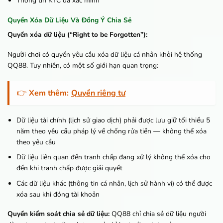
Thông tin KYC đã xác minh
Quyền Xóa Dữ Liệu Và Đồng Ý Chia Sẻ
Quyền xóa dữ liệu (“Right to be Forgotten”):
Người chơi có quyền yêu cầu xóa dữ liệu cá nhân khỏi hệ thống
QQ88. Tuy nhiên, có một số giới hạn quan trọng:
👉
Xem thêm:
Quyền riêng tư
Dữ liệu tài chính (lịch sử giao dịch) phải được lưu giữ tối thiểu 5
năm theo yêu cầu pháp lý về chống rửa tiền — không thể xóa
theo yêu cầu
Dữ liệu liên quan đến tranh chấp đang xử lý không thể xóa cho
đến khi tranh chấp được giải quyết
Các dữ liệu khác (thông tin cá nhân, lịch sử hành vi) có thể được
xóa sau khi đóng tài khoản
Quyền kiểm soát chia sẻ dữ liệu:
QQ88 chỉ chia sẻ dữ liệu người