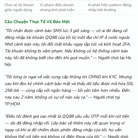
Chia sẻ tài khoản
Vi phạm điều khoản
AI phát hiện pattern đăng
giữa người dùng
nhưng khó phát hiện
nhập bất thường
Câu Chuyện Thực Tế Về Bảo Mật
“Tôi nhận được cảnh báo SMS lúc 3 giờ sáng — có ai đó đang cố
đăng nhập tài khoản QQ88 của tôi từ một địa chỉ IP ở nước ngoài.
Nhờ cảnh báo này, tôi đổi mật khẩu ngay lập tức và kích hoạt 2FA.
Tài khoản không bị xâm phạm. Nếu không có hệ thống cảnh báo
này, tôi đã không biết cho đến khi quá muộn.”
— Người chơi tại Hà
Nội
“Tôi từng lo ngại về việc cung cấp thông tin CMND khi KYC. Nhưng
sau khi đọc kỹ chính sách bảo mật và thấy dữ liệu được mã hóa SSL
256-bit — cùng cấp với ngân hàng — tôi yên tâm hơn nhiều. Đến
nay sau 2 năm, không có sự cố nào xảy ra.”
— Người chơi tại
TP.HCM
“Điều tôi đánh giá cao nhất là QQ88 yêu cầu OTP mỗi khi rút tiền
— dù đã đăng nhập rồi. Lớp bảo vệ thêm này rất quan trọng vì
ngay cả khi ai đó chiếm được phiên đăng nhập của tôi, họ vẫn
không thể rút tiền mà không có điện thoại của tôi.”
— Người chơi