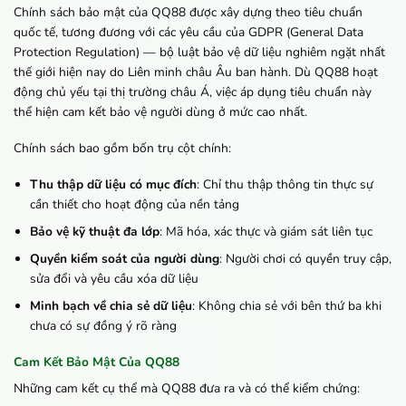
Chính sách bảo mật của QQ88 được xây dựng theo tiêu chuẩn
quốc tế, tương đương với các yêu cầu của GDPR (General Data
Protection Regulation) — bộ luật bảo vệ dữ liệu nghiêm ngặt nhất
thế giới hiện nay do Liên minh châu Âu ban hành. Dù QQ88 hoạt
động chủ yếu tại thị trường châu Á, việc áp dụng tiêu chuẩn này
thể hiện cam kết bảo vệ người dùng ở mức cao nhất.
Chính sách bao gồm bốn trụ cột chính:
Thu thập dữ liệu có mục đích
: Chỉ thu thập thông tin thực sự
cần thiết cho hoạt động của nền tảng
Bảo vệ kỹ thuật đa lớp
: Mã hóa, xác thực và giám sát liên tục
Quyền kiểm soát của người dùng
: Người chơi có quyền truy cập,
sửa đổi và yêu cầu xóa dữ liệu
Minh bạch về chia sẻ dữ liệu
: Không chia sẻ với bên thứ ba khi
chưa có sự đồng ý rõ ràng
Cam Kết Bảo Mật Của QQ88
Những cam kết cụ thể mà QQ88 đưa ra và có thể kiểm chứng: