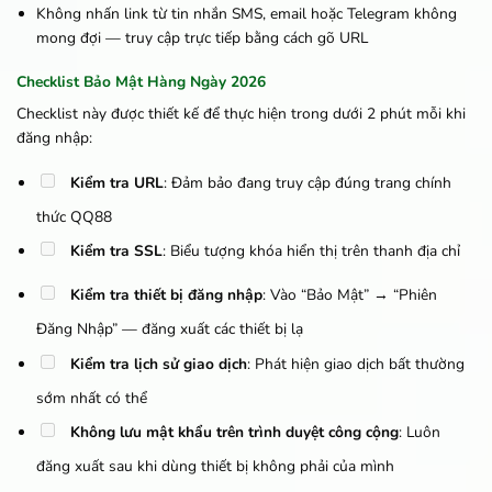
Không nhấn link từ tin nhắn SMS, email hoặc Telegram không
mong đợi — truy cập trực tiếp bằng cách gõ URL
Checklist Bảo Mật Hàng Ngày 2026
Checklist này được thiết kế để thực hiện trong dưới 2 phút mỗi khi
đăng nhập:
Kiểm tra URL
: Đảm bảo đang truy cập đúng trang chính
thức QQ88
Kiểm tra SSL
: Biểu tượng khóa hiển thị trên thanh địa chỉ
Kiểm tra thiết bị đăng nhập
: Vào “Bảo Mật” → “Phiên
Đăng Nhập” — đăng xuất các thiết bị lạ
Kiểm tra lịch sử giao dịch
: Phát hiện giao dịch bất thường
sớm nhất có thể
Không lưu mật khẩu trên trình duyệt công cộng
: Luôn
đăng xuất sau khi dùng thiết bị không phải của mình