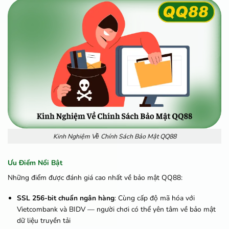
Kinh Nghiệm Về Chính Sách Bảo Mật QQ88
Ưu Điểm Nổi Bật
Những điểm được đánh giá cao nhất về bảo mật QQ88:
SSL 256-bit chuẩn ngân hàng
: Cùng cấp độ mã hóa với
Vietcombank và BIDV — người chơi có thể yên tâm về bảo mật
dữ liệu truyền tải