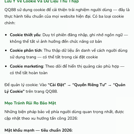
Lưu Ý Về Cookie Và Dữ Liệu Thu Thập
QQ88 sử dụng cookie để cải thiện trải nghiệm người dùng — đây là
thực hành tiêu chuẩn của mọi website hiện đại. Có ba loại cookie
chính:
Cookie thiết yếu
: Duy trì phiên đăng nhập, ghi nhớ ngôn ngữ —
không thể tắt vì ảnh hưởng đến chức năng cơ bản
Cookie phân tích
: Thu thập dữ liệu ẩn danh về cách người dùng
sử dụng trang — có thể tắt trong cài đặt cookie
Cookie marketing
: Theo dõi để hiển thị quảng cáo phù hợp —
có thể tắt hoàn toàn
Để quản lý cookie: Vào
“Cài Đặt”
→
“Quyền Riêng Tư”
→
“Quản
Lý Cookie”
trên trang QQ88.
Mẹo Tránh Rủi Ro Bảo Mật
Những biện pháp bảo vệ phía người dùng quan trọng nhất, được
cập nhật theo xu hướng tấn công 2026:
Mật khẩu mạnh — tiêu chuẩn 2026: