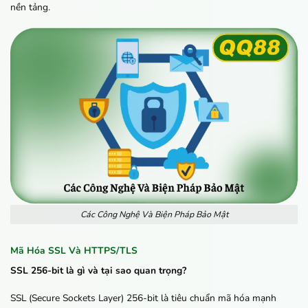
nền tảng.
Các Công Nghệ Và Biện Pháp Bảo Mật
Mã Hóa SSL Và HTTPS/TLS
SSL 256-bit là gì và tại sao quan trọng?
SSL (Secure Sockets Layer) 256-bit là tiêu chuẩn mã hóa mạnh