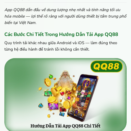
App QQ88 dẫn đầu về dung lượng nhẹ nhất và tính năng tối ưu
hóa mobile — lợi thế rõ ràng với người dùng thiết bị tầm trung phổ
biến tại Việt Nam.
Các Bước Chi Tiết Trong Hướng Dẫn Tải App QQ88
Quy trình tải khác nhau giữa Android và iOS — làm đúng theo
từng hệ điều hành để tránh lỗi không cần thiết.