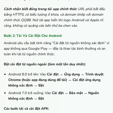
Cách nhận biết đúng trang tải app chính thức:
URL phải bắt đầu
bằng HTTPS, có biểu tượng ổ khóa, và domain khớp với domain
chính thức QQ88. Nút tải app hiển thị logo Android và Apple rõ
ràng, không có quảng cáo bên thứ ba chen vào.
Bước 2: Tải Và Cài Đặt Cho Android
Android yêu cầu bật tính năng “Cài đặt từ nguồn không xác định” vì
app không qua Google Play — đây là thao tác bình thường và an
toàn khi tải từ nguồn chính thức:
Bật cài đặt từ nguồn ngoài (làm một lần duy nhất):
Android 8.0 trở lên: Vào
Cài đặt → Ứng dụng → Trình duyệt
Chrome (hoặc app đang dùng để tải) → Cài đặt ứng dụng
không xác định → Bật
Android 7.0 trở xuống: Vào
Cài đặt → Bảo mật → Nguồn
không xác định → Bật
Các bước tải và cài đặt APK: