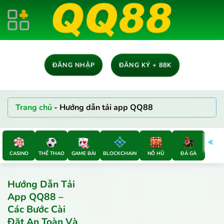
Chuyển
đến
nội
dung
ĐĂNG KÝ + 88K
ĐĂNG NHẬP
Trang chủ
-
Hướng dẫn tải app QQ88
CASINO
THỂ THAO
GAME BÀI
BLOCKCHAIN
NỔ HŨ
ĐÁ GÀ
E-SP
Hướng Dẫn Tải
App QQ88 –
Các Bước Cài
Đặt An Toàn Và