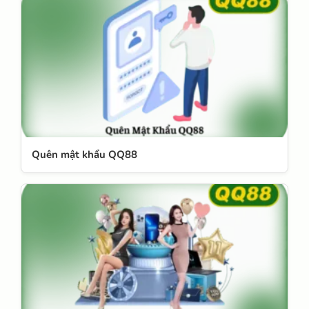
Quên mật khẩu QQ88