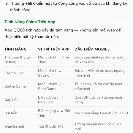
Thưởng
+58K tiền mặt
tự động cộng vào số dư sau khi đăng ký
thành công
Tính Năng Chính Trên App
App QQ88 tích hợp đầy đủ tính năng — không cần mở web để
thực hiện bất kỳ thao tác nào:
TÍNH NĂNG
VỊ TRÍ TRÊN APP
ĐẶC ĐIỂM MOBILE
Thể thao & Live
Menu chính → Thể
Odds cập nhật real-time, vuốt
Betting
Thao
để xem kèo
Menu chính →
Stream HD, hỗ trợ xoay ngang
Casino Live
Casino
màn hình
Menu chính →
Tải nhanh, hỗ trợ chế độ toàn
Slot & Game
Slot/Game
màn hình
Biểu tượng ví →
Quét QR trực tiếp từ app ngân
Nạp tiền
Nạp Tiền
hàng
Biểu tượng ví → Rút
Rút tiền
Xác nhận bằng Face ID/Touch ID
Tiền
Thông báo push khi có ưu đãi
Khuyến mãi
Tab Khuyến Mãi
mới