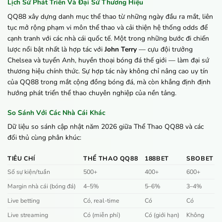
Lịch Sử Phát Triển Và Đại Sứ Thương Hiệu
QQ88 xây dựng danh mục thể thao từ những ngày đầu ra mắt, liên
tục mở rộng phạm vi môn thể thao và cải thiện hệ thống odds để
cạnh tranh với các nhà cái quốc tế. Một trong những bước đi chiến
lược nổi bật nhất là hợp tác với
John Terry
— cựu đội trưởng
Chelsea và tuyển Anh, huyền thoại bóng đá thế giới — làm đại sứ
thương hiệu chính thức. Sự hợp tác này không chỉ nâng cao uy tín
của QQ88 trong mắt cộng đồng bóng đá, mà còn khẳng định định
hướng phát triển thể thao chuyên nghiệp của nền tảng.
So Sánh Với Các Nhà Cái Khác
Dữ liệu so sánh cập nhật năm 2026 giữa Thể Thao QQ88 và các
đối thủ cùng phân khúc:
TIÊU CHÍ
THỂ THAO QQ88
188BET
SBOBET
Số sự kiện/tuần
500+
400+
600+
Margin nhà cái (bóng đá)
4–5%
5–6%
3–4%
Live betting
Có, real-time
Có
Có
Live streaming
Có (miễn phí)
Có (giới hạn)
Không