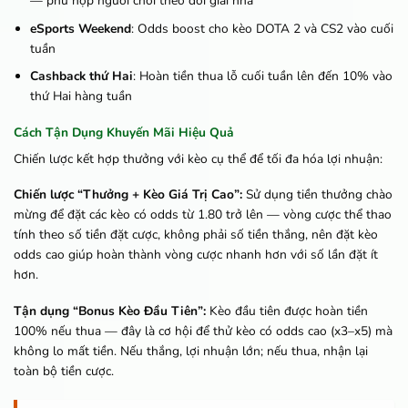
— phù hợp người chơi theo dõi giải nhà
eSports Weekend
: Odds boost cho kèo DOTA 2 và CS2 vào cuối
tuần
Cashback thứ Hai
: Hoàn tiền thua lỗ cuối tuần lên đến 10% vào
thứ Hai hàng tuần
Cách Tận Dụng Khuyến Mãi Hiệu Quả
Chiến lược kết hợp thưởng với kèo cụ thể để tối đa hóa lợi nhuận:
Chiến lược “Thưởng + Kèo Giá Trị Cao”:
Sử dụng tiền thưởng chào
mừng để đặt các kèo có odds từ 1.80 trở lên — vòng cược thể thao
tính theo số tiền đặt cược, không phải số tiền thắng, nên đặt kèo
odds cao giúp hoàn thành vòng cược nhanh hơn với số lần đặt ít
hơn.
Tận dụng “Bonus Kèo Đầu Tiên”:
Kèo đầu tiên được hoàn tiền
100% nếu thua — đây là cơ hội để thử kèo có odds cao (x3–x5) mà
không lo mất tiền. Nếu thắng, lợi nhuận lớn; nếu thua, nhận lại
toàn bộ tiền cược.