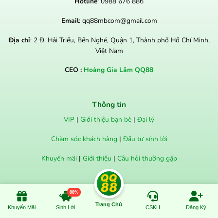
Hotline
:
0988 676 886
Email
:
qq88mbcom@gmail.com
Địa chỉ
: 2 Đ. Hải Triều, Bến Nghé, Quận 1, Thành phố Hồ Chí Minh,
Việt Nam
CEO :
Hoàng Gia Lâm QQ88
Thông tin
VIP
|
Giới thiệu bạn bè
|
Đại lý
Chăm sóc khách hàng
|
Đầu tư sính lời
Khuyến mãi
|
Giới thiệu
|
Câu hỏi thường gặp
♠️ ♣️ ♥️ ♦️
88%
Trang Chủ
Khuyến Mãi
Sinh Lời
CSKH
Đăng Ký
Bảo vệ
Giấy phép