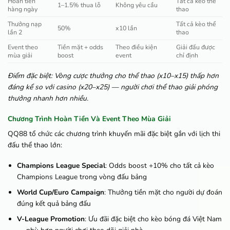
Hoàn tiền
Tất cả kèo thể
1–1.5% thua lỗ
Không yêu cầu
hàng ngày
thao
Thưởng nạp
Tất cả kèo thể
50%
x10 lần
lần 2
thao
Event theo
Tiền mặt + odds
Theo điều kiện
Giải đấu được
mùa giải
boost
event
chỉ định
Điểm đặc biệt: Vòng cược thưởng cho thể thao (x10–x15) thấp hơn
đáng kể so với casino (x20–x25) — người chơi thể thao giải phóng
thưởng nhanh hơn nhiều.
Chương Trình Hoàn Tiền Và Event Theo Mùa Giải
QQ88 tổ chức các chương trình khuyến mãi đặc biệt gắn với lịch thi
đấu thể thao lớn:
Champions League Special
: Odds boost +10% cho tất cả kèo
Champions League trong vòng đấu bảng
World Cup/Euro Campaign
: Thưởng tiền mặt cho người dự đoán
đúng kết quả bảng đấu
V-League Promotion
: Ưu đãi đặc biệt cho kèo bóng đá Việt Nam