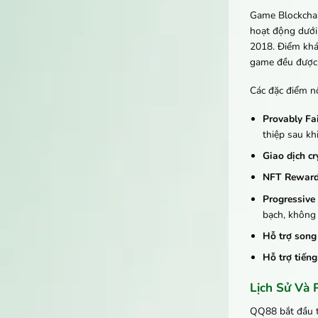
Game Blockcha
hoạt động dưới
2018. Điểm khác
game đều được g
Các đặc điểm n
Provably Fa
thiệp sau kh
Giao dịch cr
NFT Rewar
Progressive
bạch, không 
Hỗ trợ song
Hỗ trợ tiến
Lịch Sử Và 
QQ88 bắt đầu t