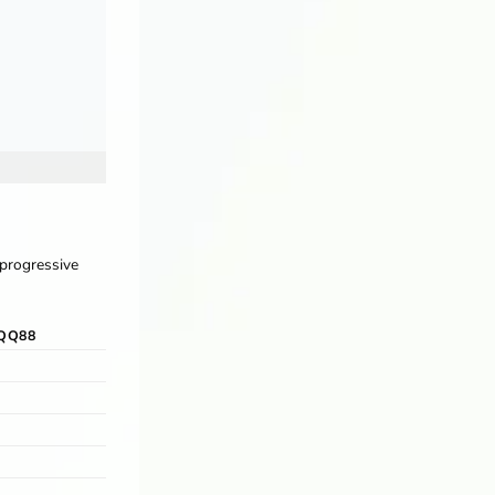
 progressive
QQ88