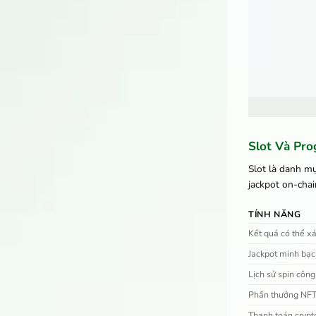
Slot Và Pro
Slot là danh mụ
jackpot on-chai
TÍNH NĂNG
Kết quả có thể x
Jackpot minh bạc
Lịch sử spin công
Phần thưởng NF
Thanh toán crypt