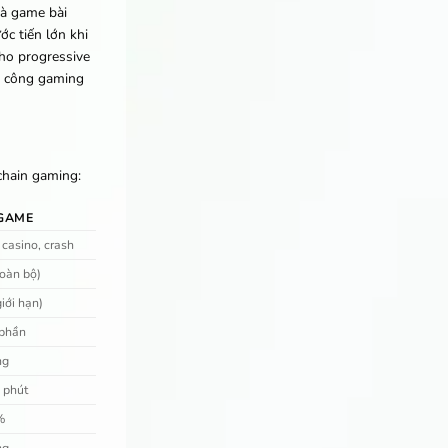
và game bài
c tiến lớn khi
ho progressive
h công gaming
chain gaming:
GAME
 casino, crash
toàn bộ)
giới hạn)
phần
ng
 phút
%
ng