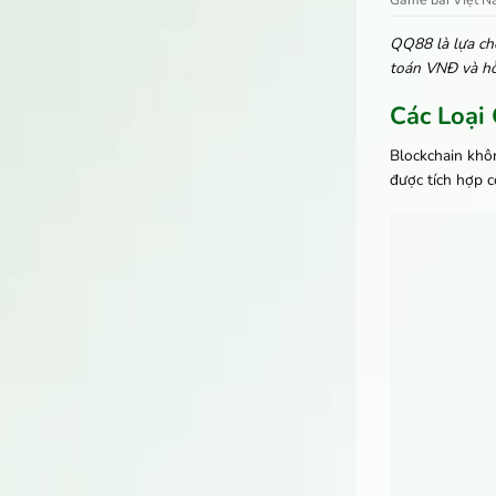
QQ88 là lựa ch
toán VNĐ và hỗ
Các Loại
Blockchain khô
được tích hợp 