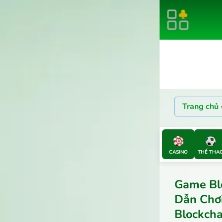
Chuyển
đến
nội
dung
Trang chủ
CASINO
THỂ THA
Game Bl
Dẫn Chơ
Blockcha