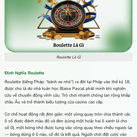
Roulette Là Gì
Định Nghĩa Roulette
Roulette (tiếng Pháp: “bánh xe nhỏ”) ra đời tại Pháp vào thế kỷ 18,
được cho là do nhà toán học Blaise Pascal phát minh khi nghiên
cứu về chuyển động vĩnh cửu. Trò chơi nhanh chóng lan rộng khắp
châu Âu và trở thành biểu tượng của casino cao cấp.
Cơ chế hoạt động rất đơn giản: một vòng quay tròn chia thành các
ô số được đánh màu đỏ và đen (cùng một hoặc hai ô xanh lá cho
số 0), một bóng nhỏ được tung vào vòng quay theo chiều ngược lại
— bóng dừng ở ô nào, số đó là kết quả. Người chơi đặt cược vào