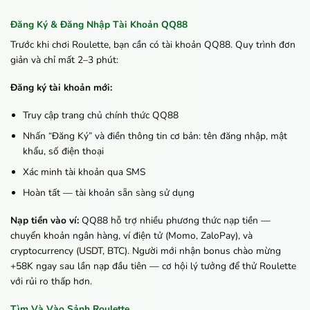
Đăng Ký & Đăng Nhập Tài Khoản QQ88
Trước khi chơi Roulette, bạn cần có tài khoản QQ88. Quy trình đơn
giản và chỉ mất 2–3 phút:
Đăng ký tài khoản mới:
Truy cập trang chủ chính thức QQ88
Nhấn “Đăng Ký” và điền thông tin cơ bản: tên đăng nhập, mật
khẩu, số điện thoại
Xác minh tài khoản qua SMS
Hoàn tất — tài khoản sẵn sàng sử dụng
Nạp tiền vào ví:
QQ88 hỗ trợ nhiều phương thức nạp tiền —
chuyển khoản ngân hàng, ví điện tử (Momo, ZaloPay), và
cryptocurrency (USDT, BTC). Người mới nhận bonus chào mừng
+58K ngay sau lần nạp đầu tiên — cơ hội lý tưởng để thử Roulette
với rủi ro thấp hơn.
Tìm Và Vào Sảnh Roulette