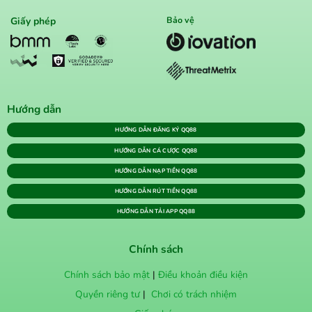
Bảo vệ
Giấy phép
Hướng dẫn
HƯỚNG DẪN ĐĂNG KÝ QQ88
HƯỚNG DẪN CÁ CƯỢC QQ88
HƯỚNG DẪN NẠP TIỀN QQ88
HƯỚNG DẪN RÚT TIỀN QQ88
HƯỚNG DẪN TẢI APP QQ88
Chính sách
Chính sách bảo mật
|
Điều khoản điều kiện
Quyền riêng tư
|
Chơi có trách nhiệm