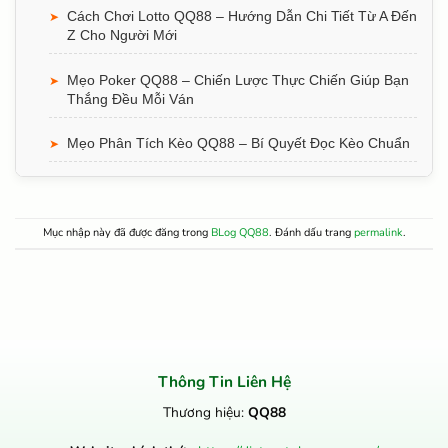
Cách Chơi Lotto QQ88 – Hướng Dẫn Chi Tiết Từ A Đến
➤
Z Cho Người Mới
Mẹo Poker QQ88 – Chiến Lược Thực Chiến Giúp Bạn
➤
Thắng Đều Mỗi Ván
Mẹo Phân Tích Kèo QQ88 – Bí Quyết Đọc Kèo Chuẩn
➤
Mẹo Quay Slot QQ88 – Bí Kíp Tăng Tỷ Lệ Thắng Và
➤
Nổ Hũ Hiệu Quả
Mục nhập này đã được đăng trong
BLog QQ88
. Đánh dấu trang
permalink
.
Chiến Lược Blackjack QQ88 – Bí Kíp Tăng Tỷ Lệ
➤
Thắng
Thủ thuật game blockchain QQ88
➤
Mẹo Đọc Kèo E-Sports QQ88 – Hướng Dẫn Chi Tiết
➤
Cách Hiểu Odds Và Chiến Lược Hay Nhất 2026
Thông Tin Liên Hệ
Thương hiệu:
QQ88
Thủ Thuật Đá Gà QQ88 – Mẹo Cá Cược Thông Minh
➤
Và Chiến Lược Hiệu Quả Nhất 2026