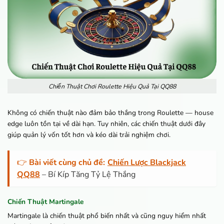
Chiến Thuật Chơi Roulette Hiệu Quả Tại QQ88
Không có chiến thuật nào đảm bảo thắng trong Roulette — house
edge luôn tồn tại về dài hạn. Tuy nhiên, các chiến thuật dưới đây
giúp quản lý vốn tốt hơn và kéo dài trải nghiệm chơi.
👉
Bài viết cùng chủ đề:
Chiến Lược Blackjack
QQ88
– Bí Kíp Tăng Tỷ Lệ Thắng
Chiến Thuật Martingale
Martingale là chiến thuật phổ biến nhất và cũng nguy hiểm nhất