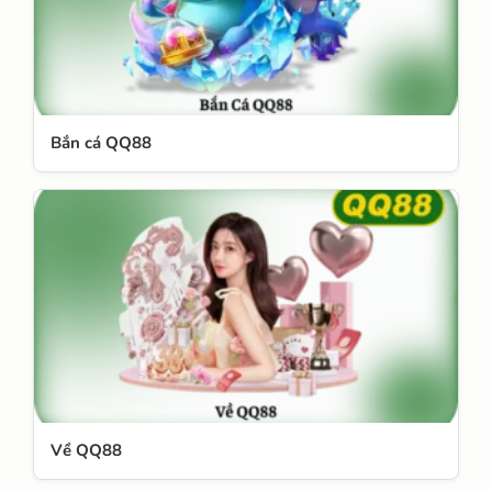
Bắn cá QQ88
Về QQ88