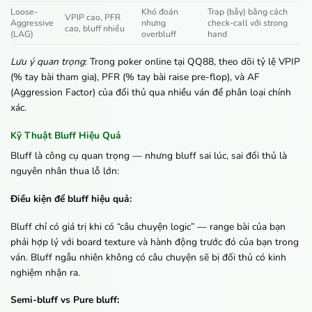
Loose-
Khó đoán
Trap (bẫy) bằng cách
VPIP cao, PFR
Aggressive
nhưng
check-call với strong
cao, bluff nhiều
(LAG)
overbluff
hand
Lưu ý quan trọng
: Trong poker online tại QQ88, theo dõi tỷ lệ VPIP
(% tay bài tham gia), PFR (% tay bài raise pre-flop), và AF
(Aggression Factor) của đối thủ qua nhiều ván để phân loại chính
xác.
Kỹ Thuật Bluff Hiệu Quả
Bluff là công cụ quan trọng — nhưng bluff sai lúc, sai đối thủ là
nguyên nhân thua lỗ lớn:
Điều kiện để bluff hiệu quả:
Bluff chỉ có giá trị khi có “câu chuyện logic” — range bài của bạn
phải hợp lý với board texture và hành động trước đó của bạn trong
ván. Bluff ngẫu nhiên không có câu chuyện sẽ bị đối thủ có kinh
nghiệm nhận ra.
Semi-bluff vs Pure bluff: