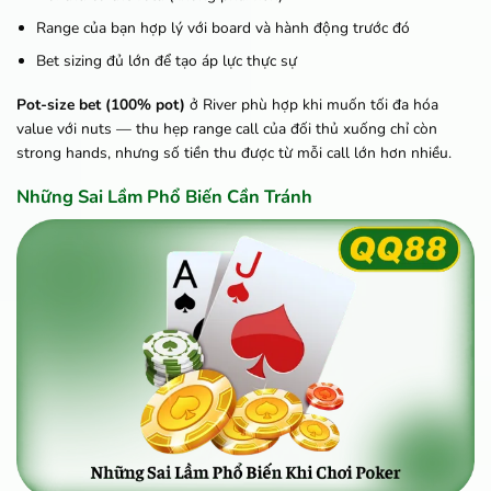
Range của bạn hợp lý với board và hành động trước đó
Bet sizing đủ lớn để tạo áp lực thực sự
Pot-size bet (100% pot)
ở River phù hợp khi muốn tối đa hóa
value với nuts — thu hẹp range call của đối thủ xuống chỉ còn
strong hands, nhưng số tiền thu được từ mỗi call lớn hơn nhiều.
Những Sai Lầm Phổ Biến Cần Tránh