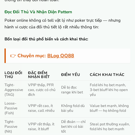
Đọc Đối Thủ Và Nhận Diện Pattern
Poker online không có tell vật lý như poker trực tiếp — nhưng
hành vi cược của đối thủ tiết lộ rất nhiều thông tin:
Bốn loại đối thủ phổ biến và cách khai thác:
👉
Chuyên mục:
BLog QQ88
LOẠI ĐỐI
ĐẶC ĐIỂM
ĐIỂM YẾU
CÁCH KHAI THÁC
THỦ
NHẬN BIẾT
Tight-
VPIP thấp, PFR
Fold khi họ bet mạnh,
Dễ bị đọc
Aggressive
cao, cược có chủ
3-bet bluff khi họ open
range khi bet
(TAG)
đích
yếu
Loose-
VPIP rất cao, ít
Không fold dù
Value bet mạnh, không
Passive
raise, call nhiều
bài yếu
bluff — họ không fold
(Fish)
Tight-
Dễ đoán — chỉ
VPIP rất thấp, ít
Steal pot thường xuyên,
Passive
bet khi có bài
raise, ít bluff
fold khi họ bet mạnh
(Nit)
tốt