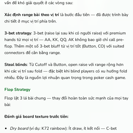
vấn đề khó giải quyết ở các vòng sau:
Xác định range bài theo vị trí
là bước đầu tiên — đã được trình bày
chi tiết ở mục vị trí phía trên.
3-bet strategy
: 3-bet (raise lại sau khi có người raise) với premium
hands từ mọi vị trí — AA, KK, QQ, AK không bao giờ chỉ call pre-
flop. Thêm một số 3-bet bluff từ vị trí tốt (Button, CO) với suited
connectors để cân bằng range.
Steal blinds
: Từ Cutoff và Button, open raise với range rộng hơn
khi các vị trí sau fold — đặc biệt khi blind players có xu hướng fold
nhiều. Đây là nguồn lợi nhuận quan trọng trong poker cash game.
Flop Strategy
Flop lật 3 lá bài chung — thay đổi hoàn toàn sức mạnh của mọi tay
bài:
Đánh giá board texture trước tiên:
Dry board
(ví dụ: K72 rainbow): Ít draw, ít kết nối — C-bet