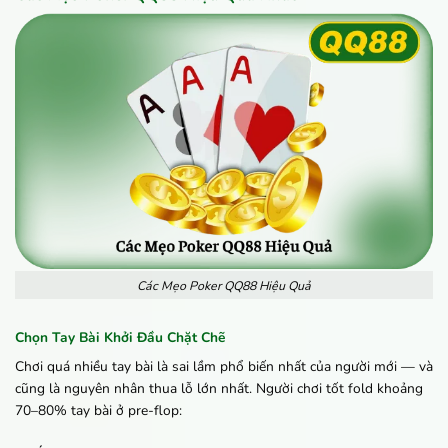
Các Mẹo Poker QQ88 Hiệu Quả
Chọn Tay Bài Khởi Đầu Chặt Chẽ
Chơi quá nhiều tay bài là sai lầm phổ biến nhất của người mới — và
cũng là nguyên nhân thua lỗ lớn nhất. Người chơi tốt fold khoảng
70–80% tay bài ở pre-flop: