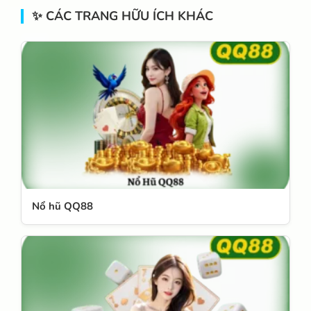
✨ CÁC TRANG HỮU ÍCH KHÁC
Nổ hũ QQ88