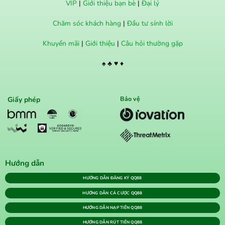
VIP
|
Giới thiệu bạn bè
|
Đại lý
Mẹo Nổ Hũ QQ88 – Bí Quyết Chọn Game Dễ Nổ Và
➤
Tăng Tỷ Lệ Trúng Hiệu Quả Nhất 2026
Chăm sóc khách hàng
|
Đầu tư sính lời
Thủ Thuật Casino QQ88 – Mẹo Chơi Cơ Bản Và Chiến
➤
Khuyến mãi
|
Giới thiệu
|
Câu hỏi thường gặp
Lược An Toàn Hiệu Quả Nhất 2026
♠️ ♣️ ♥️ ♦️
Bảo vệ
Giấy phép
Hướng dẫn
HƯỚNG DẪN ĐĂNG KÝ QQ88
HƯỚNG DẪN CÁ CƯỢC QQ88
HƯỚNG DẪN NẠP TIỀN QQ88
HƯỚNG DẪN RÚT TIỀN QQ88