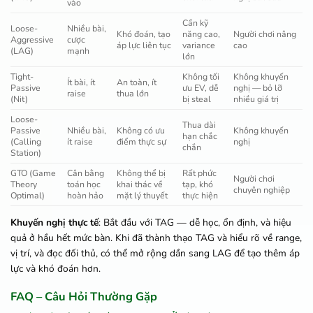
vào
Cần kỹ
Loose-
Nhiều bài,
Khó đoán, tạo
năng cao,
Người chơi nâng
Aggressive
cược
áp lực liên tục
variance
cao
(LAG)
mạnh
lớn
Tight-
Không tối
Không khuyến
Ít bài, ít
An toàn, ít
Passive
ưu EV, dễ
nghị — bỏ lỡ
raise
thua lớn
(Nit)
bị steal
nhiều giá trị
Loose-
Thua dài
Passive
Nhiều bài,
Không có ưu
Không khuyến
hạn chắc
(Calling
ít raise
điểm thực sự
nghị
chắn
Station)
GTO (Game
Cân bằng
Không thể bị
Rất phức
Người chơi
Theory
toán học
khai thác về
tạp, khó
chuyên nghiệp
Optimal)
hoàn hảo
mặt lý thuyết
thực hiện
Khuyến nghị thực tế
: Bắt đầu với TAG — dễ học, ổn định, và hiệu
quả ở hầu hết mức bàn. Khi đã thành thạo TAG và hiểu rõ về range,
vị trí, và đọc đối thủ, có thể mở rộng dần sang LAG để tạo thêm áp
lực và khó đoán hơn.
FAQ – Câu Hỏi Thường Gặp