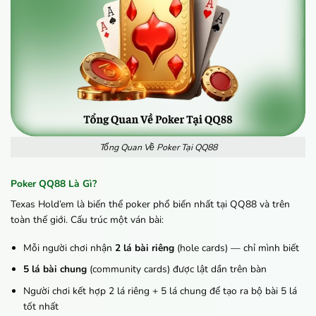
Tổng Quan Về Poker Tại QQ88
Poker QQ88 Là Gì?
Texas Hold’em là biến thể poker phổ biến nhất tại QQ88 và trên
toàn thế giới. Cấu trúc một ván bài:
Mỗi người chơi nhận
2 lá bài riêng
(hole cards) — chỉ mình biết
5 lá bài chung
(community cards) được lật dần trên bàn
Người chơi kết hợp 2 lá riêng + 5 lá chung để tạo ra bộ bài 5 lá
tốt nhất