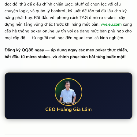
đọc đối thủ để điều chỉnh chiến lược, bluff có chọn lọc với câu
chuyện logic, và quản lý bankroll kỷ luật để tồn tại đủ lâu cho kỹ
năng phát huy. Bắt đầu với phong cách TAG ở micro stakes, xây
dựng nền tảng vững chắc trước khi nâng mức bàn.
vve.eu.com
cung
cấp hệ thống poker online uy tín với đa dạng mức bàn phù hợp cho
mọi cấp độ — từ người mới học đến người chơi có kinh nghiệm.
Đăng ký QQ88 ngay — áp dụng ngay các mẹo poker thực chiến,
bắt đầu từ micro stakes, và chinh phục bàn bài từng bước một!
CEO Hoàng Gia Lâm