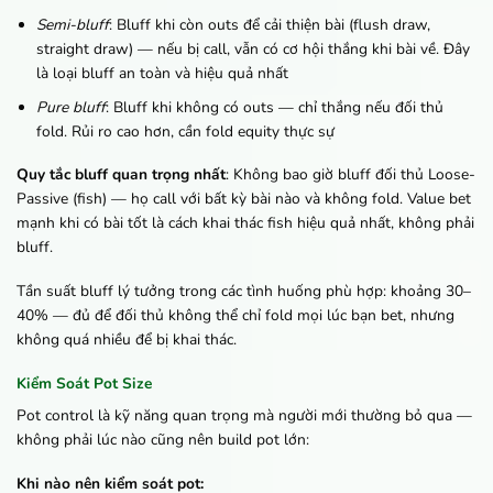
Semi-bluff
: Bluff khi còn outs để cải thiện bài (flush draw,
straight draw) — nếu bị call, vẫn có cơ hội thắng khi bài về. Đây
là loại bluff an toàn và hiệu quả nhất
Pure bluff
: Bluff khi không có outs — chỉ thắng nếu đối thủ
fold. Rủi ro cao hơn, cần fold equity thực sự
Quy tắc bluff quan trọng nhất
: Không bao giờ bluff đối thủ Loose-
Passive (fish) — họ call với bất kỳ bài nào và không fold. Value bet
mạnh khi có bài tốt là cách khai thác fish hiệu quả nhất, không phải
bluff.
Tần suất bluff lý tưởng trong các tình huống phù hợp: khoảng 30–
40% — đủ để đối thủ không thể chỉ fold mọi lúc bạn bet, nhưng
không quá nhiều để bị khai thác.
Kiểm Soát Pot Size
Pot control là kỹ năng quan trọng mà người mới thường bỏ qua —
không phải lúc nào cũng nên build pot lớn:
Khi nào nên kiểm soát pot: