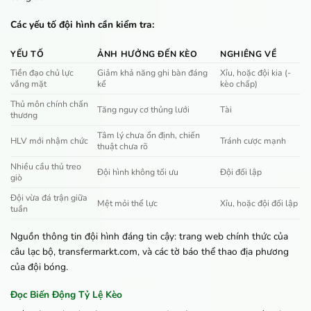
Các yếu tố đội hình cần kiểm tra:
YẾU TỐ
ẢNH HƯỞNG ĐẾN KÈO
NGHIÊNG VỀ
Tiền đạo chủ lực
Giảm khả năng ghi bàn đáng
Xỉu, hoặc đội kia (-
vắng mặt
kể
kèo chấp)
Thủ môn chính chấn
Tăng nguy cơ thủng lưới
Tài
thương
Tâm lý chưa ổn định, chiến
HLV mới nhậm chức
Tránh cược mạnh
thuật chưa rõ
Nhiều cầu thủ treo
Đội hình không tối ưu
Đội đối lập
giò
Đội vừa đá trận giữa
Mệt mỏi thể lực
Xỉu, hoặc đội đối lập
tuần
Nguồn thông tin đội hình đáng tin cậy: trang web chính thức của
câu lạc bộ, transfermarkt.com, và các tờ báo thể thao địa phương
của đội bóng.
Đọc Biến Động Tỷ Lệ Kèo