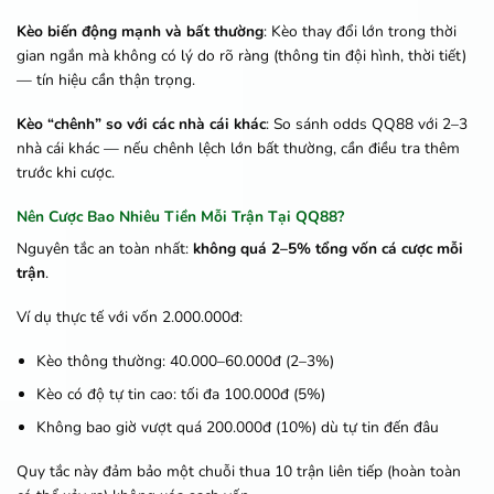
Kèo biến động mạnh và bất thường
: Kèo thay đổi lớn trong thời
gian ngắn mà không có lý do rõ ràng (thông tin đội hình, thời tiết)
— tín hiệu cần thận trọng.
Kèo “chênh” so với các nhà cái khác
: So sánh odds QQ88 với 2–3
nhà cái khác — nếu chênh lệch lớn bất thường, cần điều tra thêm
trước khi cược.
Nên Cược Bao Nhiêu Tiền Mỗi Trận Tại QQ88?
Nguyên tắc an toàn nhất:
không quá 2–5% tổng vốn cá cược mỗi
trận
.
Ví dụ thực tế với vốn 2.000.000đ:
Kèo thông thường: 40.000–60.000đ (2–3%)
Kèo có độ tự tin cao: tối đa 100.000đ (5%)
Không bao giờ vượt quá 200.000đ (10%) dù tự tin đến đâu
Quy tắc này đảm bảo một chuỗi thua 10 trận liên tiếp (hoàn toàn