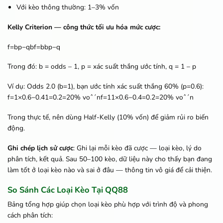
Với kèo thông thường: 1–3% vốn
Kelly Criterion — công thức tối ưu hóa mức cược:
f=bp−qb
f
=
b
b
p
−
q
Trong đó: b = odds – 1, p = xác suất thắng ước tính, q = 1 – p
Ví dụ: Odds 2.0 (b=1), bạn ước tính xác suất thắng 60% (p=0.6):
f=1×0.6−0.41=0.2=20% voˆˊn
f
=
1
1
×
0.6
−
0.4
=
0.2
=
20%
v
o
ˆ
ˊ
n
Trong thực tế, nên dùng Half-Kelly (10% vốn) để giảm rủi ro biến
động.
Ghi chép lịch sử cược
: Ghi lại mỗi kèo đã cược — loại kèo, lý do
phân tích, kết quả. Sau 50–100 kèo, dữ liệu này cho thấy bạn đang
làm tốt ở loại kèo nào và sai ở đâu — thông tin vô giá để cải thiện.
So Sánh Các Loại Kèo Tại QQ88
Bảng tổng hợp giúp chọn loại kèo phù hợp với trình độ và phong
cách phân tích: