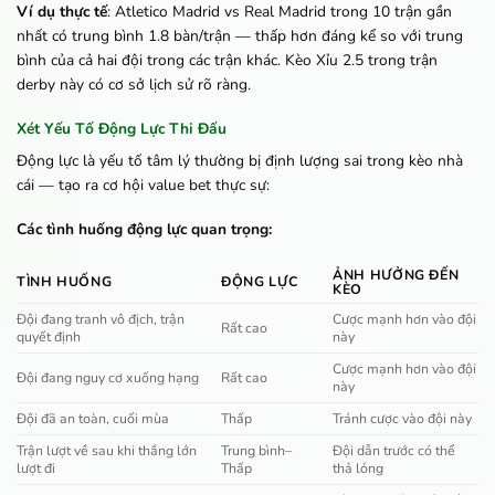
Ví dụ thực tế
: Atletico Madrid vs Real Madrid trong 10 trận gần
nhất có trung bình 1.8 bàn/trận — thấp hơn đáng kể so với trung
bình của cả hai đội trong các trận khác. Kèo Xỉu 2.5 trong trận
derby này có cơ sở lịch sử rõ ràng.
Xét Yếu Tố Động Lực Thi Đấu
Động lực là yếu tố tâm lý thường bị định lượng sai trong kèo nhà
cái — tạo ra cơ hội value bet thực sự:
Các tình huống động lực quan trọng:
ẢNH HƯỞNG ĐẾN
TÌNH HUỐNG
ĐỘNG LỰC
KÈO
Đội đang tranh vô địch, trận
Cược mạnh hơn vào đội
Rất cao
quyết định
này
Cược mạnh hơn vào đội
Đội đang nguy cơ xuống hạng
Rất cao
này
Đội đã an toàn, cuối mùa
Thấp
Tránh cược vào đội này
Trận lượt về sau khi thắng lớn
Trung bình–
Đội dẫn trước có thể
lượt đi
Thấp
thả lỏng