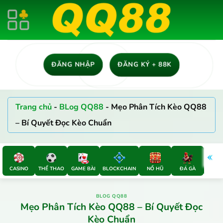
Chuyển
đến
nội
dung
ĐĂNG KÝ + 88K
ĐĂNG NHẬP
Trang chủ
-
BLog QQ88
-
Mẹo Phân Tích Kèo QQ88
– Bí Quyết Đọc Kèo Chuẩn
CASINO
THỂ THAO
GAME BÀI
BLOCKCHAIN
NỔ HŨ
ĐÁ GÀ
E-SP
BLOG QQ88
Mẹo Phân Tích Kèo QQ88 – Bí Quyết Đọc
Kèo Chuẩn