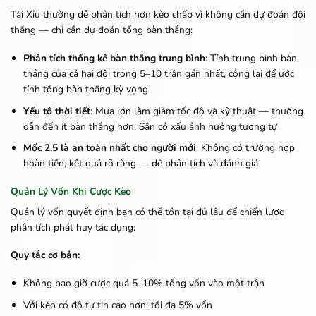
Tài Xỉu thường dễ phân tích hơn kèo chấp vì không cần dự đoán đội
thắng — chỉ cần dự đoán tổng bàn thắng:
Phân tích thống kê bàn thắng trung bình
: Tính trung bình bàn
thắng của cả hai đội trong 5–10 trận gần nhất, cộng lại để ước
tính tổng bàn thắng kỳ vọng
Yếu tố thời tiết
: Mưa lớn làm giảm tốc độ và kỹ thuật — thường
dẫn đến ít bàn thắng hơn. Sân cỏ xấu ảnh hưởng tương tự
Mốc 2.5 là an toàn nhất cho người mới
: Không có trường hợp
hoàn tiền, kết quả rõ ràng — dễ phân tích và đánh giá
Quản Lý Vốn Khi Cược Kèo
Quản lý vốn quyết định bạn có thể tồn tại đủ lâu để chiến lược
phân tích phát huy tác dụng:
Quy tắc cơ bản:
Không bao giờ cược quá 5–10% tổng vốn vào một trận
Với kèo có độ tự tin cao hơn: tối đa 5% vốn