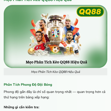
Mẹo Phân Tích Kèo QQ88 Hiệu Quả
Phân Tích Phong Độ Đội Bóng
Phong độ gần đây là chỉ số quan trọng nhất — quan trọng hơn cả
thứ hạng trên bảng xếp hạng:
Những gì cần kiểm tra: