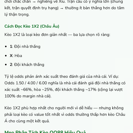
chơi chắc chắn → nghiêng về Xỉu. Trận cầu có ý nghĩa lớn (chung
kết, trận quyết định trụ hạng) → thường ít bàn thắng hơn do tâm
lý thận trọng.
Cách Đọc Kèo 1X2 (Châu Âu)
Kèo 1X2 là loại kèo đơn giản nhất — ba lựa chọn rõ ràng:
1
: Đội nhà thắng
X
: Hòa
2
: Đội khách thắng
Tỷ lệ odds phản ánh xác suất theo đánh giá của nhà cái. Ví dụ:
Odds 1.50 / 4.00 / 6.00 nghĩa là nhà cái đánh giá đội nhà thắng có
xác suất ~66%, hòa ~25%, đội khách thắng ~17% (cộng lại vượt
100% do margin nhà cái).
Kèo 1X2 phù hợp nhất cho người mới vì dễ hiểu — nhưng không
phải loại kèo có value tốt nhất vì odds thường thấp hơn kèo Châu
Á cho cùng một kết quả.
Mẹo Phân Tích Kèo QQ88 Hiệu Quả