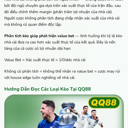
bởi đội ngũ chuyên gia dựa trên xác suất thực tế của trận đấu, sau
đó điều chỉnh thêm margin (phần trăm lợi nhuận của nhà cái).
Người cược không phân tích đang chấp nhận xác suất của nhà cái
mà không có quan điểm độc lập.
Phân tích kèo giúp phát hiện value bet
— tình huống khi tỷ lệ kèo
nhà cái đưa ra cao hơn xác suất thực tế của kết quả. Đây là nền
tảng của cá cược có lợi nhuận dài hạn:
Value Bet = Xác suất thực tế > 1/Odds nhà cái
Không có phân tích = không thể nhận ra value bet = cược may rủi
với house edge luôn nghiêng về nhà cái.
Hướng Dẫn Đọc Các Loại Kèo Tại QQ88