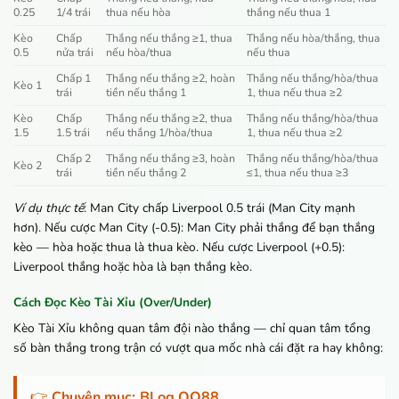
0.25
1/4 trái
thua nếu hòa
thắng nếu thua 1
Kèo
Chấp
Thắng nếu thắng ≥1, thua
Thắng nếu hòa/thắng, thua
0.5
nửa trái
nếu hòa/thua
nếu thua
Chấp 1
Thắng nếu thắng ≥2, hoàn
Thắng nếu thắng/hòa/thua
Kèo 1
trái
tiền nếu thắng 1
1, thua nếu thua ≥2
Kèo
Chấp
Thắng nếu thắng ≥2, thua
Thắng nếu thắng/hòa/thua
1.5
1.5 trái
nếu thắng 1/hòa/thua
1, thua nếu thua ≥2
Chấp 2
Thắng nếu thắng ≥3, hoàn
Thắng nếu thắng/hòa/thua
Kèo 2
trái
tiền nếu thắng 2
≤1, thua nếu thua ≥3
Ví dụ thực tế
: Man City chấp Liverpool 0.5 trái (Man City mạnh
hơn). Nếu cược Man City (-0.5): Man City phải thắng để bạn thắng
kèo — hòa hoặc thua là thua kèo. Nếu cược Liverpool (+0.5):
Liverpool thắng hoặc hòa là bạn thắng kèo.
Cách Đọc Kèo Tài Xỉu (Over/Under)
Kèo Tài Xỉu không quan tâm đội nào thắng — chỉ quan tâm tổng
số bàn thắng trong trận có vượt qua mốc nhà cái đặt ra hay không:
👉
Chuyên mục:
BLog QQ88